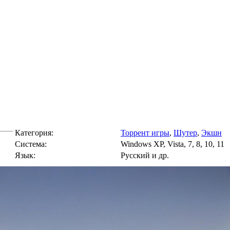
Категория:
Торрент игры
,
Шутер
,
Экшн
Cистема:
Windows XP, Vista, 7, 8, 10, 11
Язык:
Русский и др.