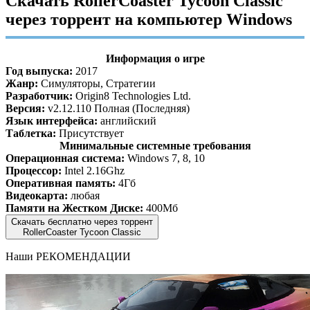
Скачать RollerCoaster Tycoon Classic
через торрент на компьютер Windows
Информация о игре
Год выпуска:
2017
Жанр:
Симуляторы, Стратегии
Разработчик:
Origin8 Technologies Ltd.
Версия:
v2.12.110 Полная (Последняя)
Язык интерфейса:
английский
Таблетка:
Присутствует
Минимальные системные требования
Операционная система:
Windows 7, 8, 10
Процессор:
Intel 2.16Ghz
Оперативная память:
4Гб
Видеокарта:
любая
Памяти на Жестком Диске:
400Мб
Скачать бесплатно через торрент
RollerCoaster Tycoon Classic
Наши
РЕКОМЕНДАЦИИ