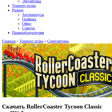
Эмуляторы
Торрент игры
Разное
Антивирусы
Графика
Офис
Советы
Правообладателям
Главная
»
Торрент игры
»
Симуляторы
Скачать RollerCoaster Tycoon Classic