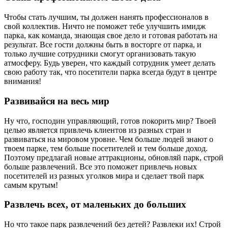
Чтобы стать лучшим, ты должен нанять профессионалов в
свой коллектив. Ничто не поможет тебе улучшить имидж
парка, как команда, знающая свое дело и готовая работать на
результат. Все гости должны быть в восторге от парка, и
только лучшие сотрудники смогут организовать такую
атмосферу. Будь уверен, что каждый сотрудник умеет делать
свою работу так, что посетители парка всегда будут в центре
внимания!
Развивайся на весь мир
Ну что, господин управляющий, готов покорить мир? Твоей
целью является привлечь клиентов из разных стран и
развиваться на мировом уровне. Чем больше людей знают о
твоем парке, тем больше посетителей и тем больше доход.
Поэтому предлагай новые аттракционы, обновляй парк, строй
больше развлечений. Все это поможет привлечь новых
посетителей из разных уголков мира и сделает твой парк
самым крутым!
Развлечь всех, от маленьких до больших
Но что такое парк развлечений без детей? Развлеки их! Строй