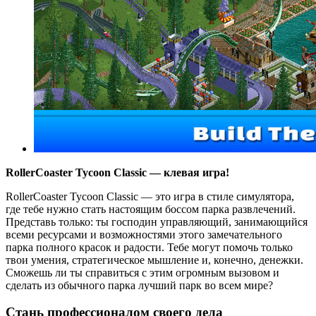
RollerCoaster Tycoon Classic — клевая игра!
RollerCoaster Tycoon Classic — это игра в стиле симулятора,
где тебе нужно стать настоящим боссом парка развлечений.
Представь только: ты господин управляющий, занимающийся
всеми ресурсами и возможностями этого замечательного
парка полного красок и радости. Тебе могут помочь только
твои умения, стратегическое мышление и, конечно, денежки.
Сможешь ли ты справиться с этим огромным вызовом и
сделать из обычного парка лучший парк во всем мире?
Стань профессионалом своего дела