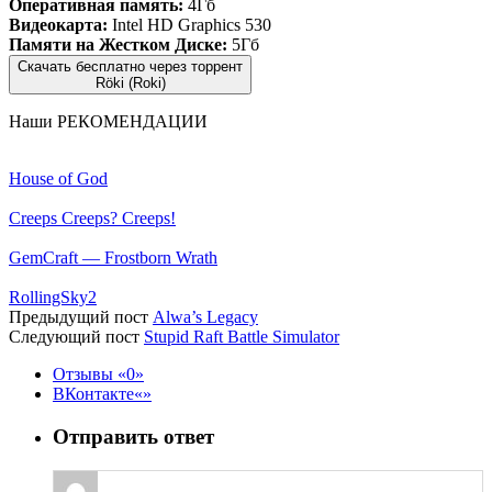
Оперативная память:
4Гб
Видеокарта:
Intel HD Graphics 530
Памяти на Жестком Диске:
5Гб
Скачать бесплатно через торрент
Röki (Roki)
Наши
РЕКОМЕНДАЦИИ
House of God
Creeps Creeps? Creeps!
GemCraft — Frostborn Wrath
RollingSky2
Предыдущий пост
Alwa’s Legacy
Следующий пост
Stupid Raft Battle Simulator
Отзывы
0
ВКонтакте
Отправить ответ