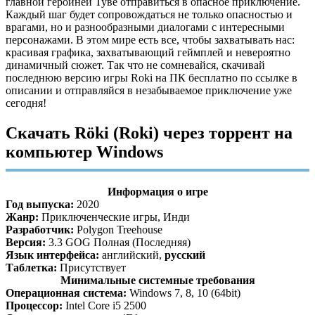
главной героиней Туве отправиться в опасное приключение.
Каждый шаг будет сопровождаться не только опасностью и
врагами, но и разнообразными диалогами с интересными
персонажами. В этом мире есть все, чтобы захватывать нас:
красивая графика, захватывающий геймплей и невероятно
динамичный сюжет. Так что не сомневайся, скачивай
последнюю версию игры Roki на ПК бесплатно по ссылке в
описании и отправляйся в незабываемое приключение уже
сегодня!
Скачать Röki (Roki) через торрент на
компьютер Windows
Информация о игре
Год выпуска:
2020
Жанр:
Приключенческие игры, Инди
Разработчик:
Polygon Treehouse
Версия:
3.3 GOG Полная (Последняя)
Язык интерфейса:
английский,
русский
Таблетка:
Присутствует
Минимальные системные требования
Операционная система:
Windows 7, 8, 10 (64bit)
Процессор:
Intel Core i5 2500