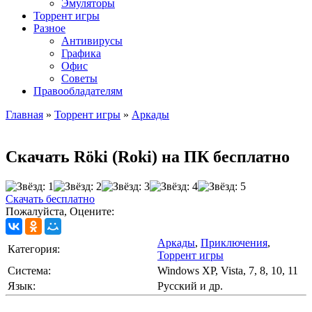
Эмуляторы
Торрент игры
Разное
Антивирусы
Графика
Офис
Советы
Правообладателям
Главная
»
Торрент игры
»
Аркады
Скачать Röki (Roki) на ПК бесплатно
Скачать бесплатно
Пожалуйста, Оцените:
Аркады
,
Приключения
,
Категория:
Торрент игры
Cистема:
Windows XP, Vista, 7, 8, 10, 11
Язык:
Русский и др.