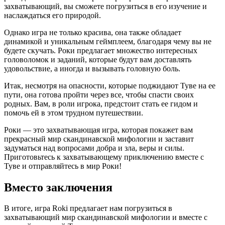
захватывающий, вы сможете погрузиться в его изучение и
наслаждаться его природой.
Однако игра не только красива, она также обладает
динамикой и уникальным геймплеем, благодаря чему вы не
будете скучать. Роки предлагает множество интересных
головоломок и заданий, которые будут вам доставлять
удовольствие, а иногда и вызывать головную боль.
Итак, несмотря на опасности, которые поджидают Туве на ее
пути, она готова пройти через все, чтобы спасти своих
родных. Вам, в роли игрока, предстоит стать ее гидом и
помочь ей в этом трудном путешествии.
Роки — это захватывающая игра, которая покажет вам
прекрасный мир скандинавской мифологии и заставит
задуматься над вопросами добра и зла, веры и силы.
Приготовьтесь к захватывающему приключению вместе с
Туве и отправляйтесь в мир Роки!
Вместо заключения
В итоге, игра Roki предлагает нам погрузиться в
захватывающий мир скандинавской мифологии и вместе с