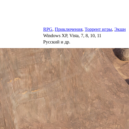
RPG
,
Приключения
,
Торрент игры
,
Экшн
Windows XP, Vista, 7, 8, 10, 11
Русский и др.