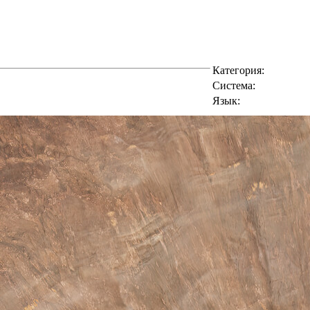
Категория:
Cистема:
Язык: