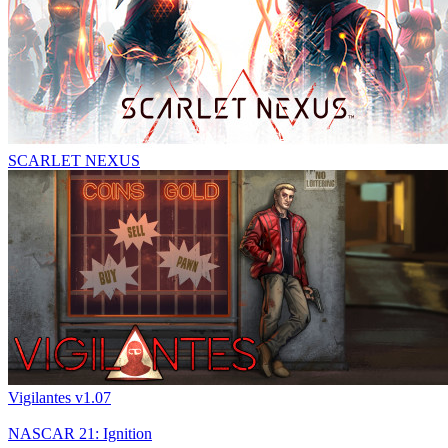
SCARLET NEXUS
Vigilantes v1.07
NASCAR 21: Ignition