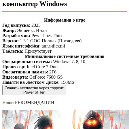
компьютер Windows
Информация о игре
Год выпуска:
2023
Жанр:
Экшены, Инди
Разработчик:
Pew Times Three
Версия:
1.3.1 GOG Полная (Последняя)
Язык интерфейса:
английский
Таблетка:
Присутствует
Минимальные системные требования
Операционная система:
Windows 7, 8, 10
Процессор:
Intel Core 2 Duo
Оперативная память:
2Гб
Видеокарта:
GeForce 7600 GS
Памяти на Жестком Диске:
150Мб
Скачать бесплатно через торрент
Power of Ten
Наши
РЕКОМЕНДАЦИИ