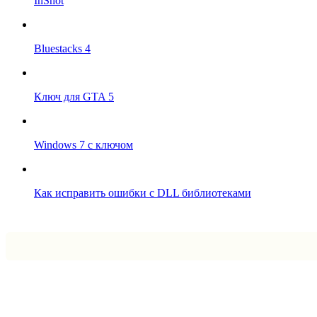
InShot
Bluestacks 4
Ключ для GTA 5
Windows 7 с ключом
Как исправить ошибки с DLL библиотеками
Впрограмме © 2024