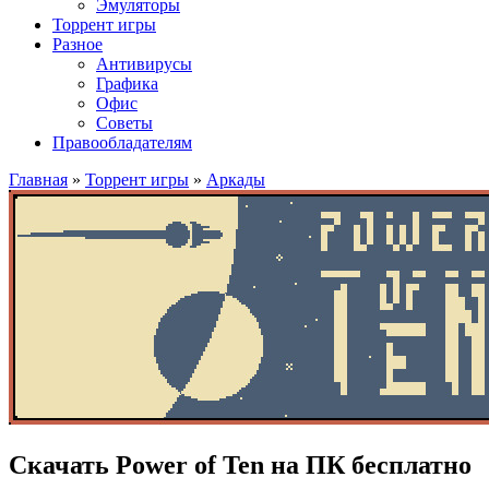
Эмуляторы
Торрент игры
Разное
Антивирусы
Графика
Офис
Советы
Правообладателям
Главная
»
Торрент игры
»
Аркады
Скачать Power of Ten на ПК бесплатно