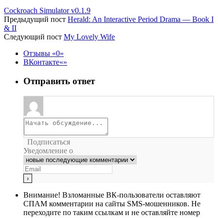
Cockroach Simulator v0.1.9
Предыдущий пост
Herald: An Interactive Period Drama — Book I
& II
Следующий пост
My Lovely Wife
Отзывы
0
ВКонтакте
Отправить ответ
Подписаться
Уведомление о
Внимание!
Взломанные ВК-пользователи оставляют
СПАМ комментарии на сайты SMS-мошенников. Не
переходите по таким ссылкам и не оставляйте номер