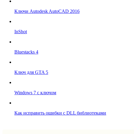
Ключи Autodesk AutoCAD 2016
InShot
Bluestacks 4
Ключ для GTA 5
Windows 7 с ключом
Как исправить ошибки с DLL библиотеками
Впрограмме © 2024