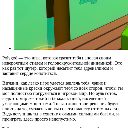
Polygod — это игра, которая сразит тебя наповал своим
невероятным стилем и головокружительной динамикой. Это
как раз тот шутер, который насытит тебя адреналином и
заставит сердце колотиться.
Взгляни, как легко игре удается завлечь тебя: яркие и
насыщенные краски окружают тебя со всех сторон, чтобы ты
мог полностью погрузиться в игровой мир. Но будь готов,
ведь это мир жестокий и безжалостный, населенный
ужасающими монстрами. Только лишь твои решения будут
влиять на то, сможешь ли ты спасти планету от темных сил.
Ведь вступишь ты в схватку с самыми сильными богами, и
проиграть здесь просто недопустимо.