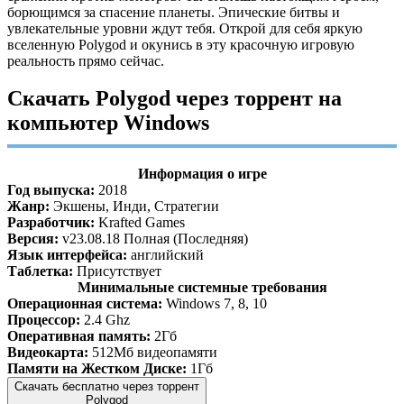
борющимся за спасение планеты. Эпические битвы и
увлекательные уровни ждут тебя. Открой для себя яркую
вселенную Polygod и окунись в эту красочную игровую
реальность прямо сейчас.
Скачать Polygod через торрент на
компьютер Windows
Информация о игре
Год выпуска:
2018
Жанр:
Экшены, Инди, Стратегии
Разработчик:
Krafted Games
Версия:
v23.08.18 Полная (Последняя)
Язык интерфейса:
английский
Таблетка:
Присутствует
Минимальные системные требования
Операционная система:
Windows 7, 8, 10
Процессор:
2.4 Ghz
Оперативная память:
2Гб
Видеокарта:
512Мб видеопамяти
Памяти на Жестком Диске:
1Гб
Скачать бесплатно через торрент
Polygod