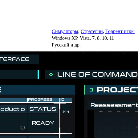
Симуляторы
,
Стратегии
,
Торрент игры
Windows XP, Vista, 7, 8, 10, 11
Русский и др.