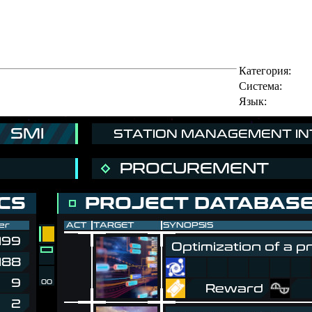
Категория:
Cистема:
Язык: