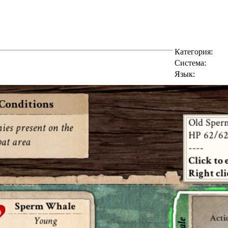
Категория:
Cистема:
Язык: