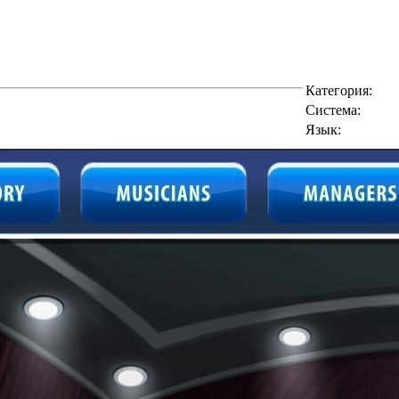
Категория:
Cистема:
Язык: