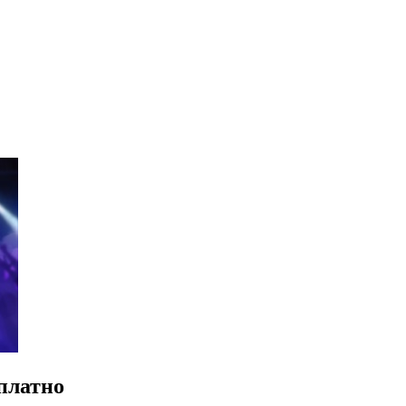
платно