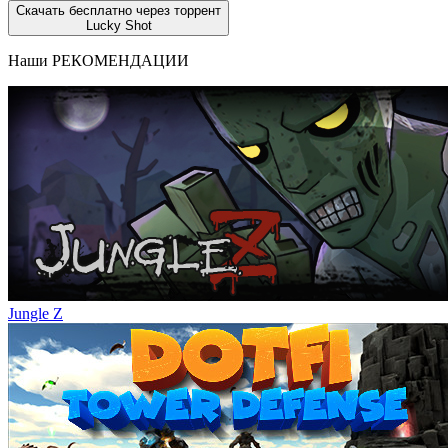
Скачать бесплатно через торрент
Lucky Shot
Наши
РЕКОМЕНДАЦИИ
Jungle Z