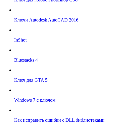
Ключи Autodesk AutoCAD 2016
InShot
Bluestacks 4
Ключ для GTA 5
Windows 7 с ключом
Как исправить ошибки с DLL библиотеками
Впрограмме © 2024