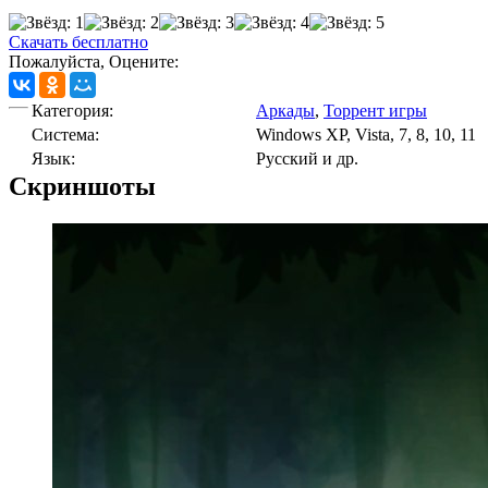
Скачать бесплатно
Пожалуйста, Оцените:
Категория:
Аркады
,
Торрент игры
Cистема:
Windows XP, Vista, 7, 8, 10, 11
Язык:
Русский и др.
Скриншоты