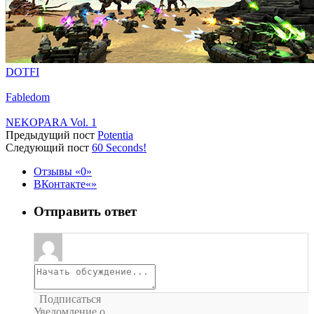
DOTFI
Fabledom
NEKOPARA Vol. 1
Предыдущий пост
Potentia
Следующий пост
60 Seconds!
Отзывы
0
ВКонтакте
Отправить ответ
Подписаться
Уведомление о