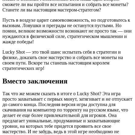
сможете ли вы пройти все испытания и собрать все монеты?
Станете ли вы настоящим мастером-стратегом?
Пусть в воздухе царит самоевозможность, но подготовьтесь к
вызовам. Ловушки и преграды не останутся пустыми. Но
помни, великие возможности возникают не просто так — они
нуждаются в физической силе, стратегическом мышлении и
жажде победы!
Lucky Shot — это твой шанс испытать себя в стратегии и
физике, доказать свое мастерство и собрать все монеты на
своем пути. Вскоре ты станешь настоящим королем
стратегических игр!
Вместо заключения
Так что же можем сказать в итоге о Lucky Shot? Эта игра
просто захватывает с первых минут, затягивает и не отпускает
до самого конца. Последняя версия игры доступна для
скачивания на компьютер по торренту на русском языке, что
делает ее еще более привлекательной для игроков. Она
предлагает уникальные, продуманные и захватывающие
уровни, на которых тебе придется проявить все свое
мастерство. И не забудь, ведь в этой игре необходимо не