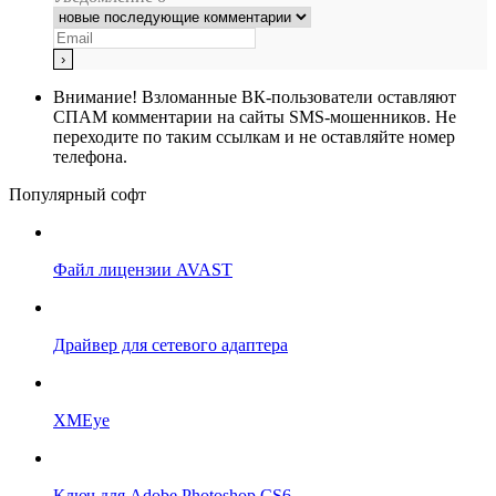
Внимание!
Взломанные ВК-пользователи оставляют
СПАМ комментарии на сайты SMS-мошенников. Не
переходите по таким ссылкам и не оставляйте номер
телефона.
Популярный софт
Файл лицензии AVAST
Драйвер для сетевого адаптера
XMEye
Ключ для Adobe Photoshop CS6