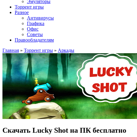
Эмуляторы
Торрент игры
Разное
Антивирусы
Графика
Офис
Советы
Правообладателям
Главная
»
Торрент игры
»
Аркады
Скачать Lucky Shot на ПК бесплатно