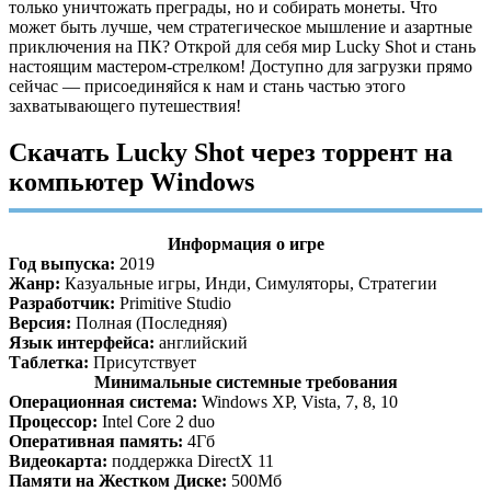
только уничтожать преграды, но и собирать монеты. Что
может быть лучше, чем стратегическое мышление и азартные
приключения на ПК? Открой для себя мир Lucky Shot и стань
настоящим мастером-стрелком! Доступно для загрузки прямо
сейчас — присоединяйся к нам и стань частью этого
захватывающего путешествия!
Скачать Lucky Shot через торрент на
компьютер Windows
Информация о игре
Год выпуска:
2019
Жанр:
Казуальные игры, Инди, Симуляторы, Стратегии
Разработчик:
Primitive Studio
Версия:
Полная (Последняя)
Язык интерфейса:
английский
Таблетка:
Присутствует
Минимальные системные требования
Операционная система:
Windows XP, Vista, 7, 8, 10
Процессор:
Intel Core 2 duo
Оперативная память:
4Гб
Видеокарта:
поддержка DirectX 11
Памяти на Жестком Диске:
500Мб