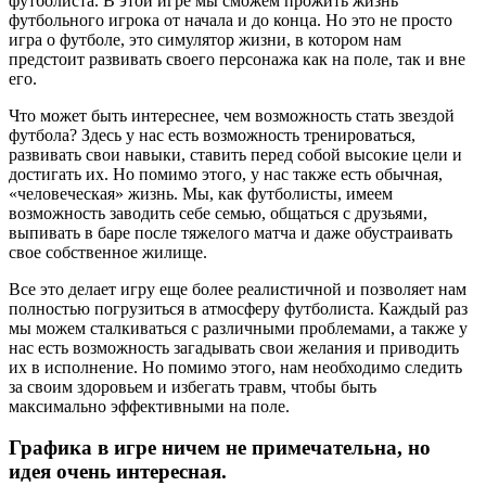
футболиста. В этой игре мы сможем прожить жизнь
футбольного игрока от начала и до конца. Но это не просто
игра о футболе, это симулятор жизни, в котором нам
предстоит развивать своего персонажа как на поле, так и вне
его.
Что может быть интереснее, чем возможность стать звездой
футбола? Здесь у нас есть возможность тренироваться,
развивать свои навыки, ставить перед собой высокие цели и
достигать их. Но помимо этого, у нас также есть обычная,
«человеческая» жизнь. Мы, как футболисты, имеем
возможность заводить себе семью, общаться с друзьями,
выпивать в баре после тяжелого матча и даже обустраивать
свое собственное жилище.
Все это делает игру еще более реалистичной и позволяет нам
полностью погрузиться в атмосферу футболиста. Каждый раз
мы можем сталкиваться с различными проблемами, а также у
нас есть возможность загадывать свои желания и приводить
их в исполнение. Но помимо этого, нам необходимо следить
за своим здоровьем и избегать травм, чтобы быть
максимально эффективными на поле.
Графика в игре ничем не примечательна, но
идея очень интересная.