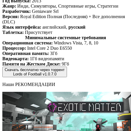
Год выпуска:
2013
Жанр:
Инди, Симуляторы, Спортивные игры, Стратегии
Разработчик:
Geniaware Srl
Версия:
Royal Edition Полная (Последняя) + Все дополнения
(DLC)
Язык интерфейса:
английский,
русский
Таблетка:
Присутствует
Минимальные системные требования
Операционная система:
Windows Vista, 7, 8, 10
Процессор:
Intel Core 2 Duo E6550
Оперативная память:
3Гб
Видеокарта:
1Гб видеопамяти
Памяти на Жестком Диске:
9Гб
Скачать бесплатно через торрент
Lords of Football v1.0.7.0
Наши
РЕКОМЕНДАЦИИ