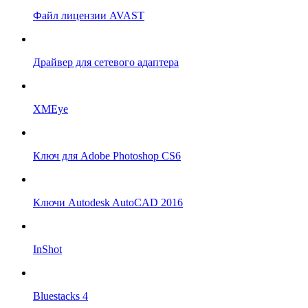
Файл лицензии AVAST
Драйвер для сетевого адаптера
XMEye
Ключ для Adobe Photoshop CS6
Ключи Autodesk AutoCAD 2016
InShot
Bluestacks 4