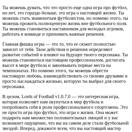
Ты можешь думать, что это просто еще одна игра про футбол,
но нет, это гораздо больше, это игра о настоящей жизни. Ты
можешь стать знаменитым футболистом, но помимо этого, ты
можешь прожить полноценную жизнь вне футбольного поля.
Ты можешь становиться наставником для молодых игроков,
работать в команде и принимать важные решения.
Главная фишка игры — это то, что ее сюжет полностью
зависит от тебя. Твои действия и решения определяют
развитие событий и влияют на будущее твоего персонажа. Ты
можешь становиться настоящим профессионалом, достигать
высот в мире футбола и завоевывать первые места на
чемпионатах. Но помимо этого, ты можешь обрести
настоящую любовь, взаимодействовать со своими друзьями и
просто наслаждаться жизнью, которую ты выбрал для своего
персонажа.
В целом, Lords of Football v1.0.7.0 — это интересная игра,
которая позволяет нам окунуться в мир футбола и
попробовать себя в роли профессионального спортсмена. Это
не просто игра про футбол, это игра о жизни. Она может
подарить нам множество положительных эмоций и у вас
возникнет ощущение, что вы на самом деле стали футбольной
звездой. Вперед, докажите всем, что вы настоящий мастер