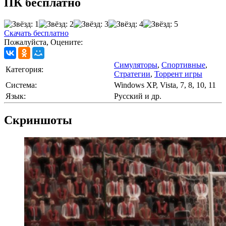
ПК бесплатно
Скачать бесплатно
Пожалуйста, Оцените:
Симуляторы
,
Спортивные
,
Категория:
Стратегии
,
Торрент игры
Cистема:
Windows XP, Vista, 7, 8, 10, 11
Язык:
Русский и др.
Скриншоты