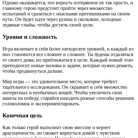
Однако оказывается, что вернуть потерянное не так просто, и
главному герою предстоит пройти через множество
испытаний и сразиться с опасными противниками на своем
пути. Он будет идти через руины и скользкие, холодные
ледяные глыбы, чтобы достичь своей цели.
Уровни и сложность
Игра включает в себя более пятидесяти уровней, и каждый из
них становится все сложнее и сложнее. Ты будешь отдаляться
от своего дома, но приближаться к цели. Каждый новый этап
преподносит новые вызовы и задачи, которые нужно решить,
чтобы продвинуться дальше.
Мир игры — это удивительное место, которое требует
тщательного исследования. Он скрывает в себе множество
интересных и необычных вещей. Чтобы увеличить свои
шансы на победу, старайся находить разные способы решения
головоломок и экспериментировать.
Конечная цель
Как только герой выполнит свою миссию и вернет
драгоценности, он сможет вернуться домой с чувством