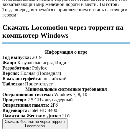
захватывающий мир железной дороги и мести. Ты готов?
Тогда вперед, встречайся с приключением и стань настоящим
героем!
Скачать Locomotion через торрент на
компьютер Windows
Информация о игре
Год выпуска:
2019
Жанр:
Казуальные игры, Инди
Разработчик:
Polyfox
Версия:
Полная (Последняя)
Язык интерфейса:
английский
Таблетка:
Присутствует
Минимальные системные требования
Операционная система:
Windows 7, 8, 10
Процессор:
2.5 GHz двух-ядерный
Оперативная память:
2Гб
Видеокарта:
Intel HD 4400
Памяти на Жестком Диске:
2Гб
Скачать бесплатно через торрент
Locomotion