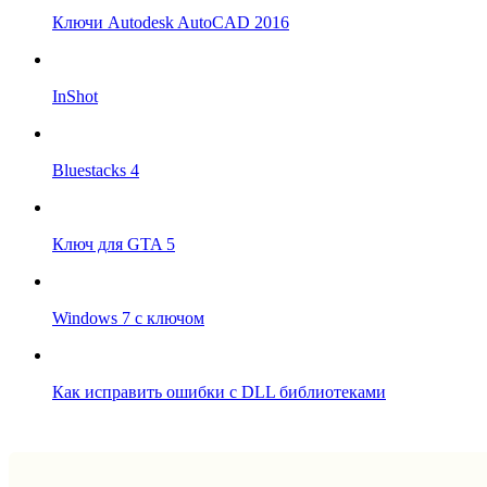
Ключи Autodesk AutoCAD 2016
InShot
Bluestacks 4
Ключ для GTA 5
Windows 7 с ключом
Как исправить ошибки с DLL библиотеками
Впрограмме © 2024