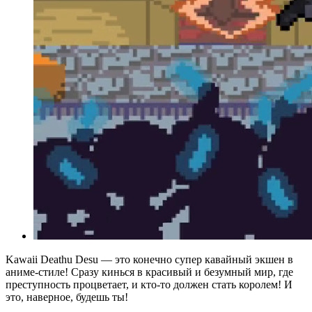
Kawaii Deathu Desu — это конечно супер кавайный экшен в
аниме-стиле! Сразу кинься в красивый и безумный мир, где
преступность процветает, и кто-то должен стать королем! И
это, наверное, будешь ты!