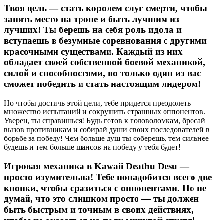
Твоя цель — стать королем слуг смерти, чтобы
занять место на троне и быть лучшим из
лучших! Ты берешь на себя роль идола и
вступаешь в безумные соревнования с другими
красочными существами. Каждый из них
обладает своей собственной боевой механикой,
силой и способностями, но только один из вас
сможет победить и стать настоящим лидером!
Но чтобы достичь этой цели, тебе придется преодолеть
множество испытаний и сокрушить страшных оппонентов.
Уверен, ты справишься! Будь готов к головоломкам, бросай
вызов противникам и собирай души своих последователей в
борьбе за победу! Чем больше душ ты соберешь, тем сильнее
будешь и тем больше шансов на победу у тебя будет!
Игровая механика в Kawaii Deathu Desu —
просто изумительна! Тебе понадобится всего две
кнопки, чтобы сразиться с оппонентами. Но не
думай, что это слишком просто — ты должен
быть быстрым и точным в своих действиях,