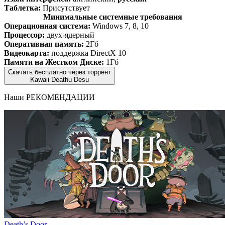
Таблетка:
Присутствует
Минимальные системные требования
Операционная система:
Windows 7, 8, 10
Процессор:
двух-ядерный
Оперативная память:
2Гб
Видеокарта:
поддержка DirectX 10
Памяти на Жестком Диске:
1Гб
Скачать бесплатно через торрент
Kawaii Deathu Desu
Наши
РЕКОМЕНДАЦИИ
Death’s Door