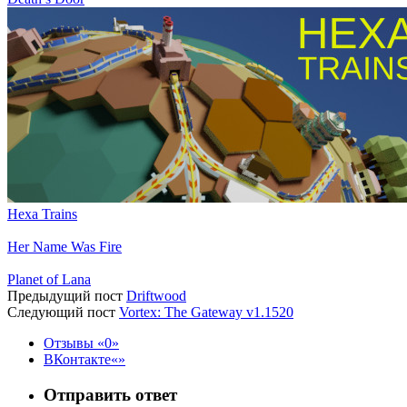
Hexa Trains
Her Name Was Fire
Planet of Lana
Предыдущий пост
Driftwood
Следующий пост
Vortex: The Gateway v1.1520
Отзывы
0
ВКонтакте
Отправить ответ