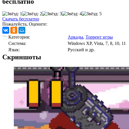
бесплатно
Скачать бесплатно
Пожалуйста, Оцените:
Категория:
Аркады
,
Торрент игры
Cистема:
Windows XP, Vista, 7, 8, 10, 11
Язык:
Русский и др.
Скриншоты