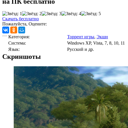
на ПК бесплатно
Скачать бесплатно
Пожалуйста, Оцените:
Категория:
Торрент игры
,
Экшн
Cистема:
Windows XP, Vista, 7, 8, 10, 11
Язык:
Русский и др.
Скриншоты