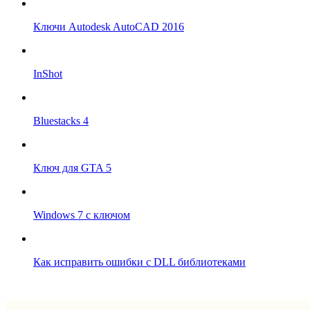
Ключи Autodesk AutoCAD 2016
InShot
Bluestacks 4
Ключ для GTA 5
Windows 7 с ключом
Как исправить ошибки с DLL библиотеками
Впрограмме © 2024