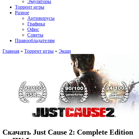
Эмуляторы
Торрент игры
Разное
Антивирусы
Графика
Офис
Советы
Правообладателям
Главная
»
Торрент игры
»
Экшн
Скачать Just Cause 2: Complete Edition