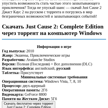
упустить возможность стать частью этого захватывающего
приключения? Тогда не упускай шанс — скачай Just Cause 2
Джаст Каус 2 на русском с торрента и погрузись в мир
безграничных возможностей и захватывающих событий!
Скачать Just Cause 2: Complete Edition
через торрент на компьютер Windows
Информация о игре
Год выпуска:
2010
Жанр:
Экшены, Приключенческие игры
Разработчик:
Avalanche Studios
Версия:
Полная (Последняя) + Все дополнения (DLC)
Язык интерфейса:
английский,
русский
Таблетка:
Присутствует
Минимальные системные требования
Операционная система:
Windows Vista, 7, 8, 10
Процессор:
двух-ядерный
Оперативная память:
2Гб
Видеокарта:
GeForce 8800
Памяти на Жестком Диске:
5Гб
Скачать бесплатно через торрент
Just Cause 2: Complete Edition