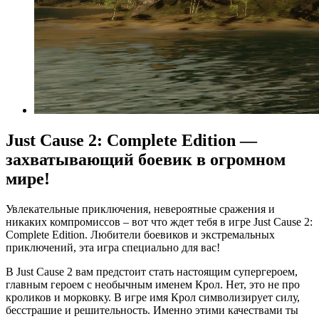
Just Cause 2: Complete Edition —
захватывающий боевик в огромном
мире!
Увлекательные приключения, невероятные сражения и
никаких компромиссов – вот что ждет тебя в игре Just Cause 2:
Complete Edition. Любители боевиков и экстремальных
приключений, эта игра специально для вас!
В Just Cause 2 вам предстоит стать настоящим супергероем,
главным героем с необычным именем Крол. Нет, это не про
кроликов и морковку. В игре имя Крол символизирует силу,
бесстрашие и решительность. Именно этими качествами ты