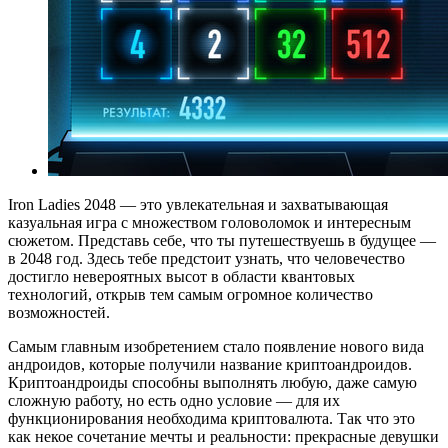
Iron Ladies 2048 — это увлекательная и захватывающая
казуальная игра с множеством головоломок и интересным
сюжетом. Представь себе, что ты путешествуешь в будущее —
в 2048 год. Здесь тебе предстоит узнать, что человечество
достигло невероятных высот в области квантовых
технологий, открыв тем самым огромное количество
возможностей.
Самым главным изобретением стало появление нового вида
андроидов, которые получили название криптоандроидов.
Криптоандроиды способны выполнять любую, даже самую
сложную работу, но есть одно условие — для их
функционирования необходима криптовалюта. Так что это
как некое сочетание мечты и реальности: прекрасные девушки