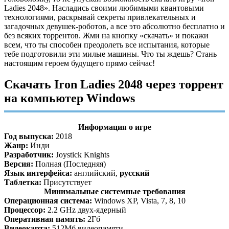
Ladies 2048». Насладись своими любимыми квантовыми
технологиями, раскрывай секреты привлекательных и
загадочных девушек-роботов, а все это абсолютно бесплатно и
без всяких торрентов. Жми на кнопку «скачать» и покажи
всем, что ты способен преодолеть все испытания, которые
тебе подготовили эти милые машины. Что ты ждешь? Стань
настоящим героем будущего прямо сейчас!
Скачать Iron Ladies 2048 через торрент
на компьютер Windows
Информация о игре
Год выпуска:
2018
Жанр:
Инди
Разработчик:
Joystick Knights
Версия:
Полная (Последняя)
Язык интерфейса:
английский,
русский
Таблетка:
Присутствует
Минимальные системные требования
Операционная система:
Windows XP, Vista, 7, 8, 10
Процессор:
2.2 GHz двух-ядерный
Оперативная память:
2Гб
Видеокарта:
512Мб видеопамяти