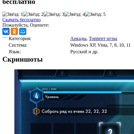
бесплатно
Скачать бесплатно
Пожалуйста, Оцените:
Категория:
Аркады
,
Торрент игры
Cистема:
Windows XP, Vista, 7, 8, 10, 11
Язык:
Русский и др.
Скриншоты