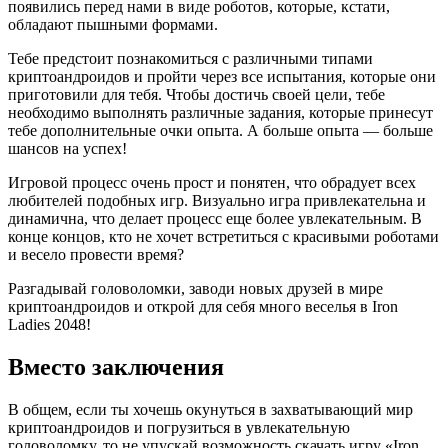
появились перед нами в виде роботов, которые, кстати,
обладают пышными формами.
Тебе предстоит познакомиться с различными типами
криптоандроидов и пройти через все испытания, которые они
приготовили для тебя. Чтобы достичь своей цели, тебе
необходимо выполнять различные задания, которые принесут
тебе дополнительные очки опыта. А больше опыта — больше
шансов на успех!
Игровой процесс очень прост и понятен, что обрадует всех
любителей подобных игр. Визуально игра привлекательна и
динамична, что делает процесс еще более увлекательным. В
конце концов, кто не хочет встретиться с красивыми роботами
и весело провести время?
Разгадывай головоломки, заводи новых друзей в мире
криптоандроидов и открой для себя много веселья в Iron
Ladies 2048!
Вместо заключения
В общем, если ты хочешь окунуться в захватывающий мир
криптоандроидов и погрузиться в увлекательную
головоломку, то не упускай возможность скачать игру «Iron