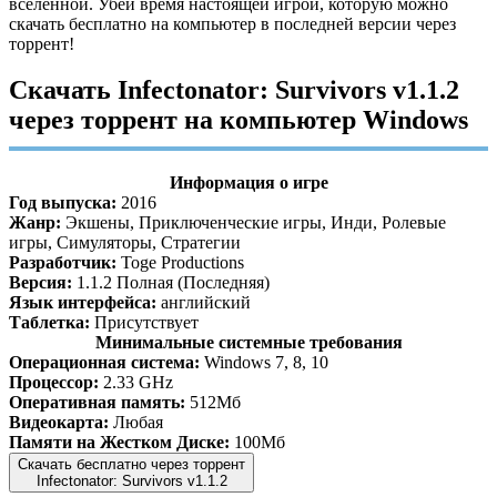
вселенной. Убей время настоящей игрой, которую можно
скачать бесплатно на компьютер в последней версии через
торрент!
Скачать Infectonator: Survivors v1.1.2
через торрент на компьютер Windows
Информация о игре
Год выпуска:
2016
Жанр:
Экшены, Приключенческие игры, Инди, Ролевые
игры, Симуляторы, Стратегии
Разработчик:
Toge Productions
Версия:
1.1.2 Полная (Последняя)
Язык интерфейса:
английский
Таблетка:
Присутствует
Минимальные системные требования
Операционная система:
Windows 7, 8, 10
Процессор:
2.33 GHz
Оперативная память:
512Мб
Видеокарта:
Любая
Памяти на Жестком Диске:
100Мб
Скачать бесплатно через торрент
Infectonator: Survivors v1.1.2