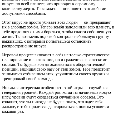
вируса по всей планете, что приводит к огромному
количеству жертв. Твоя задача — остановить это любыми
доступными способами.
Этот вирус не просто убивает всех людей — он превращает
их в злобных зомби. Теперь зомби заполонили всю планету, и
тебе предстоит с ними бороться, чтобы спасти собственную
жизнь. Ты возьмешь под свой контроль небольшую группу
выживших, с которыми попытаешься остановить
распространение вируса.
Игровой процесс включает в себя не только стратегическое
планирование и выживание, но и сражения с вражескими
силами. Ты будешь всегда оказываться в оборонительной
позиции, защищая свою базу от атак зомби. Тебе предстоит
заниматься отбиванием атак, улучшением своего оружия и
тренировкой своей команды.
Но самая интересная особенность этой игры — случайная
генерация уровней. Каждый раз, когда ты начинаешь новую
игру, уровни будут создаваться случайным образом. Это
означает, что ты никогда не будешь знать, что ждет тебя
дальше, и тебе придется адаптироваться к новым условиям
каждый раз.