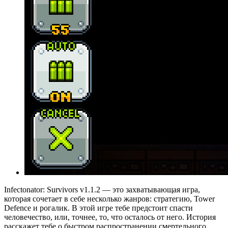
Infectonator: Survivors v1.1.2 — это захватывающая игра,
которая сочетает в себе несколько жанров: стратегию, Tower
Defence и рогалик. В этой игре тебе предстоит спасти
человечество, или, точнее, то, что осталось от него. История
расскажет тебе о быстром распространении смертельного