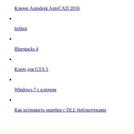
Ключи Autodesk AutoCAD 2016
InShot
Bluestacks 4
Ключ для GTA 5
Windows 7 с ключом
Как исправить ошибки с DLL библиотеками
Впрограмме © 2024