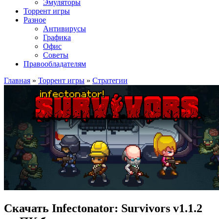
Эмуляторы
Торрент игры
Разное
Антивирусы
Графика
Офис
Советы
Правообладателям
Главная
»
Торрент игры
»
Стратегии
Скачать Infectonator: Survivors v1.1.2