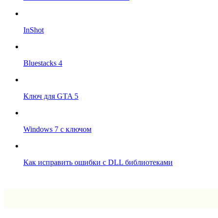
InShot
Bluestacks 4
Ключ для GTA 5
Windows 7 с ключом
Как исправить ошибки с DLL библиотеками
Впрограмме © 2024