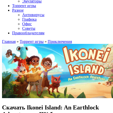
Эмуляторы
Торрент игры
Разное
Антивирусы
Графика
Офис
Советы
Правообладателям
Главная
»
Торрент игры
»
Приключения
Скачать Ikonei Island: An Earthlock