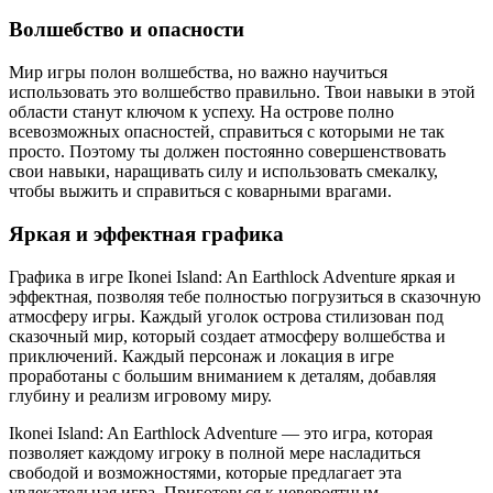
Волшебство и опасности
Мир игры полон волшебства, но важно научиться
использовать это волшебство правильно. Твои навыки в этой
области станут ключом к успеху. На острове полно
всевозможных опасностей, справиться с которыми не так
просто. Поэтому ты должен постоянно совершенствовать
свои навыки, наращивать силу и использовать смекалку,
чтобы выжить и справиться с коварными врагами.
Яркая и эффектная графика
Графика в игре Ikonei Island: An Earthlock Adventure яркая и
эффектная, позволяя тебе полностью погрузиться в сказочную
атмосферу игры. Каждый уголок острова стилизован под
сказочный мир, который создает атмосферу волшебства и
приключений. Каждый персонаж и локация в игре
проработаны с большим вниманием к деталям, добавляя
глубину и реализм игровому миру.
Ikonei Island: An Earthlock Adventure — это игра, которая
позволяет каждому игроку в полной мере насладиться
свободой и возможностями, которые предлагает эта
увлекательная игра. Приготовься к невероятным