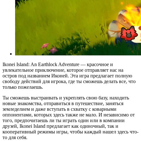
Ikonei Island: An Earthlock Adventure — красочное и
увлекательное приключение, которое отправляет нас на
остров под названием Иконей. Эта игра предлагает полную
свободу действий для игрока, где ты сможешь делать все, что
только пожелаешь.
Ты сможешь выстраивать и укреплять свою базу, находить
новые знакомства, отправиться в путешествие, заняться
земледелием и даже вступать в схватку с коварными
оппонентами, которых здесь также не мало. И независимо от
того, предпочитаешь ли ты играть один или в компании
друзей, Ikonei Island предлагает как одиночный, так и
кооперативный режимы игры, чтобы каждый нашел здесь что-
то для себя.