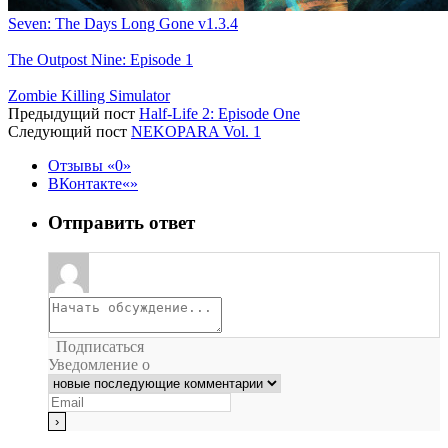
Seven: The Days Long Gone v1.3.4
The Outpost Nine: Episode 1
Zombie Killing Simulator
Предыдущий пост
Half-Life 2: Episode One
Следующий пост
NEKOPARA Vol. 1
Отзывы
0
ВКонтакте
Отправить ответ
Подписаться
Уведомление о