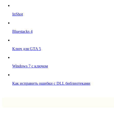
InShot
Bluestacks 4
Ключ для GTA 5
Windows 7 с ключом
Как исправить ошибки с DLL библиотеками
Впрограмме © 2024