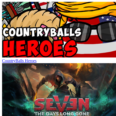
CountryBalls Heroes