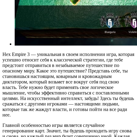
Hex Empire 3 — уникальная в своем исполнении игра, которая
успешно относит себя к классической стратегии, где тебе
предстоит отправиться в незабываемое путешествие по
опасному миру. Какое это путешествие? Представь себе, ты
становишься настоящим, коварным и кровожадным
диктатором, который возьмет все вокруг себя под свою
власть. Тебе нужно будет применять свое логическое
мышление, чтобы эффективно справиться с поставленными
целями. На искусственный интеллект, забудь! Здесь ты будешь
сражаться с другими игроками — настоящими людьми,
которые так же жаждут власти, и готовы пойти на все ради
нее.
Главной особенностью игры является случайное
генерирование карт. Значит, ты будешь проходить игру снова
и снова, но каждый раз мир будет совершенно иной. Каждая