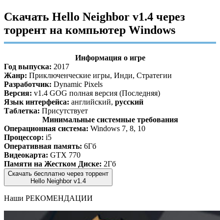
Скачать Hello Neighbor v1.4 через
торрент на компьютер Windows
Информация о игре
Год выпуска:
2017
Жанр:
Приключенческие игры, Инди, Стратегии
Разработчик:
Dynamic Pixels
Версия:
v1.4 GOG полная версия (Последняя)
Язык интерфейса:
английский,
русский
Таблетка:
Присутствует
Минимальные системные требования
Операционная система:
Windows 7, 8, 10
Процессор:
i5
Оперативная память:
6Гб
Видеокарта:
GTX 770
Памяти на Жестком Диске:
2Гб
Скачать бесплатно через торрент
Hello Neighbor v1.4
Наши
РЕКОМЕНДАЦИИ