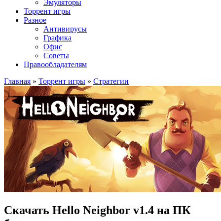
Эмуляторы
Торрент игры
Разное
Антивирусы
Графика
Офис
Советы
Правообладателям
Главная
»
Торрент игры
»
Стратегии
Скачать Hello Neighbor v1.4 на ПК