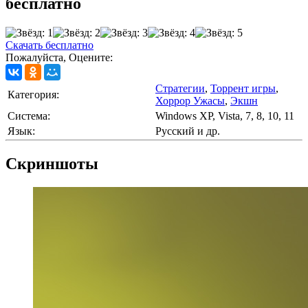
бесплатно
Скачать бесплатно
Пожалуйста, Оцените:
Стратегии
,
Торрент игры
,
Категория:
Хоррор Ужасы
,
Экшн
Cистема:
Windows XP, Vista, 7, 8, 10, 11
Язык:
Русский и др.
Скриншоты