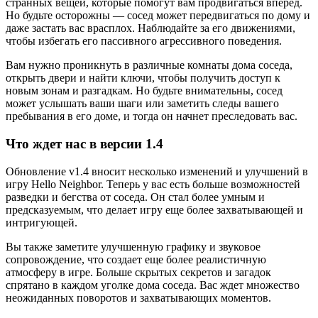
странных вещей, которые помогут вам продвигаться вперед.
Но будьте осторожны — сосед может передвигаться по дому и
даже застать вас врасплох. Наблюдайте за его движениями,
чтобы избегать его пассивного агрессивного поведения.
Вам нужно проникнуть в различные комнаты дома соседа,
открыть двери и найти ключи, чтобы получить доступ к
новым зонам и разгадкам. Но будьте внимательны, сосед
может услышать ваши шаги или заметить следы вашего
пребывания в его доме, и тогда он начнет преследовать вас.
Что ждет нас в версии 1.4
Обновление v1.4 вносит несколько изменений и улучшений в
игру Hello Neighbor. Теперь у вас есть больше возможностей
разведки и бегства от соседа. Он стал более умным и
предсказуемым, что делает игру еще более захватывающей и
интригующей.
Вы также заметите улучшенную графику и звуковое
сопровождение, что создает еще более реалистичную
атмосферу в игре. Больше скрытых секретов и загадок
спрятано в каждом уголке дома соседа. Вас ждет множество
неожиданных поворотов и захватывающих моментов.