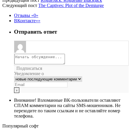
Предыдущий пост
RogueJack: Roguelike Blackjack
Следующий пост
The Captives: Plot of the Demiurge
Отзывы
0
ВКонтакте
Отправить ответ
Подписаться
Уведомление о
Внимание!
Взломанные ВК-пользователи оставляют
СПАМ комментарии на сайты SMS-мошенников. Не
переходите по таким ссылкам и не оставляйте номер
телефона.
Популярный софт