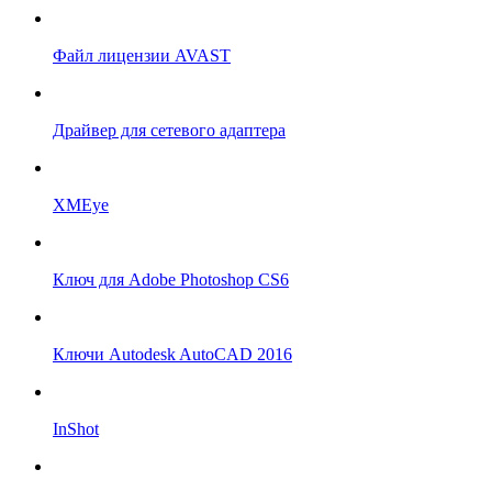
Файл лицензии AVAST
Драйвер для сетевого адаптера
XMEye
Ключ для Adobe Photoshop CS6
Ключи Autodesk AutoCAD 2016
InShot