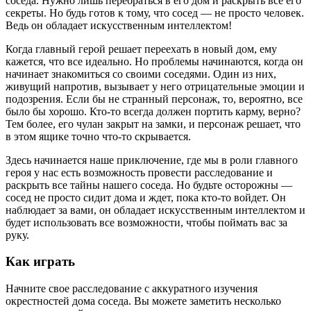
соседа. Нужно лишь перебраться в его дом и раскрыть все его
секреты. Но будь готов к тому, что сосед — не просто человек.
Ведь он обладает искусственным интеллектом!
Когда главный герой решает переехать в новый дом, ему
кажется, что все идеально. Но проблемы начинаются, когда он
начинает знакомиться со своими соседями. Один из них,
живущий напротив, вызывает у него отрицательные эмоции и
подозрения. Если бы не странный персонаж, то, вероятно, все
было бы хорошо. Кто-то всегда должен портить карму, верно?
Тем более, его чулан закрыт на замки, и персонаж решает, что
в этом ящике точно что-то скрывается.
Здесь начинается наше приключение, где мы в роли главного
героя у нас есть возможность провести расследование и
раскрыть все тайны нашего соседа. Но будьте осторожны —
сосед не просто сидит дома и ждет, пока кто-то войдет. Он
наблюдает за вами, он обладает искусственным интеллектом и
будет использовать все возможности, чтобы поймать вас за
руку.
Как играть
Начните свое расследование с аккуратного изучения
окрестностей дома соседа. Вы можете заметить несколько