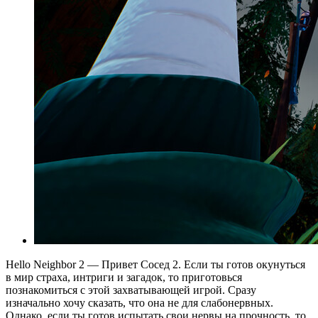
Hello Neighbor 2 — Привет Сосед 2. Если ты готов окунуться
в мир страха, интриги и загадок, то приготовься
познакомиться с этой захватывающей игрой. Сразу
изначально хочу сказать, что она не для слабонервных.
Однако, если ты готов испытать свои нервы на прочность, то