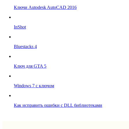
Ключи Autodesk AutoCAD 2016
InShot
Bluestacks 4
Ключ для GTA 5
Windows 7 с ключом
Как исправить ошибки с DLL библиотеками
Впрограмме © 2024