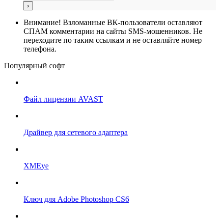
Внимание!
Взломанные ВК-пользователи оставляют
СПАМ комментарии на сайты SMS-мошенников. Не
переходите по таким ссылкам и не оставляйте номер
телефона.
Популярный софт
Файл лицензии AVAST
Драйвер для сетевого адаптера
XMEye
Ключ для Adobe Photoshop CS6