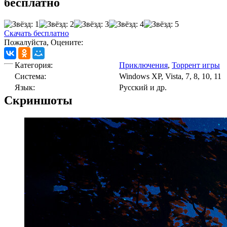
бесплатно
Скачать бесплатно
Пожалуйста, Оцените:
Категория:
Приключения
,
Торрент игры
Cистема:
Windows XP, Vista, 7, 8, 10, 11
Язык:
Русский и др.
Скриншоты