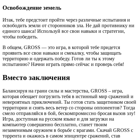
Освобождение земель
Итак, тебе предстоит пройти через различные испытания и
освободить земли от сторонников зла. Не дай противнику ни
единого шанса! Используй все свои навыки и стратегии,
чтобы победить.
В общем, GROSS — это игра, в которой тебе придется
проявить все свои навыки и смекалку, чтобы защищать
территорию и одержать победу. Готов ли ты к этому
испытанию? Начни играть прямо сейчас и проверь себя!
Вместо заключения
Балансируя на грани силы и мастерства, GROSS – игра,
которая обещает погрузить тебя в истинный мир сражений и
невероятных приключений. Ты готов стать защитником своей
территории и снять весь ветер со стороны оппонентов? Тогда
смело отправляйся в бой, бескомпромиссно бросая вызов злу!
Игра, доступная на русском языке и для загрузки на
компьютер совершенно бесплатно, станет твоим
незаменимым оружием в борьбе с врагами. Скачай GROSS с
торрента и окажись в самом эпицентре сражений, став