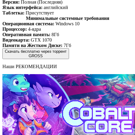
Версия:
Полная (Последняя)
Язык интерфейса:
английский
Таблетка:
Присутствует
Минимальные системные требования
Операционная система:
Windows 10
Процессор:
4-ядра
Оперативная память:
8Гб
Видеокарта:
GTX 1070
Памяти на Жестком Диске:
7Гб
Скачать бесплатно через торрент
GROSS
Наши
РЕКОМЕНДАЦИИ