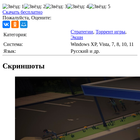
Скачать бесплатно
Пожалуйста, Оцените:
Стратегии
,
Торрент игры
,
Категория:
Экшн
Cистема:
Windows XP, Vista, 7, 8, 10, 11
Язык:
Русский и др.
Скриншоты