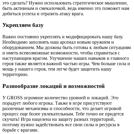
это сделать? Нужно использовать стратегическое мышление,
быть активным и смекалочкой, ведь именно это поможет нам
добиться успеха и отразить атаку врага.
Укрепляем базу
Важно постоянно укреплять и модифицировать нашу базу.
Необходимо заполнять наш арсенал новым оружием и
оборудованием. Мы должны быть готовы к любым ситуациям
и иметь всевозможные возможности, чтобы справиться с
наступающим врагом. Улучшение наших навыков и главного
героя также является важной частью игры. Чем больше сила и
мощь у нашего героя, тем легче будет защитить нашу
территорию.
Разнообразие локаций и возможностей
У GROSS огромное количество уровней и локаций. Это
порадует любого игрока. Также в игре присутствуют
различные механизмы и способности, что делает игровой
процесс еще более увлекательным. Тебе точно не придется
скучать! Игра нацелена на защиту разных территорий,
поэтому нужно задействовать все свои силы и ресурсы в
борьбе с врагами.