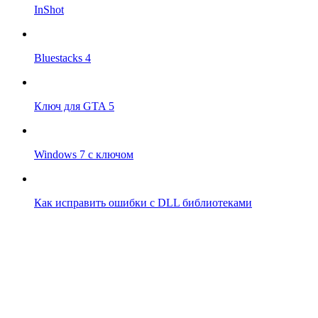
InShot
Bluestacks 4
Ключ для GTA 5
Windows 7 с ключом
Как исправить ошибки с DLL библиотеками
Впрограмме © 2024