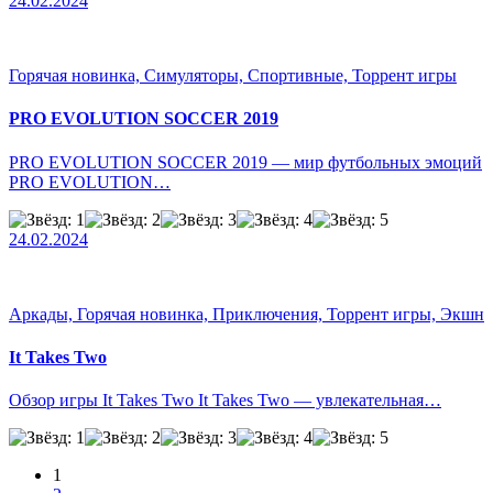
24.02.2024
Горячая новинка, Симуляторы, Спортивные, Торрент игры
PRO EVOLUTION SOCCER 2019
PRO EVOLUTION SOCCER 2019 — мир футбольных эмоций
PRO EVOLUTION…
24.02.2024
Аркады, Горячая новинка, Приключения, Торрент игры, Экшн
It Takes Two
Обзор игры It Takes Two It Takes Two — увлекательная…
1