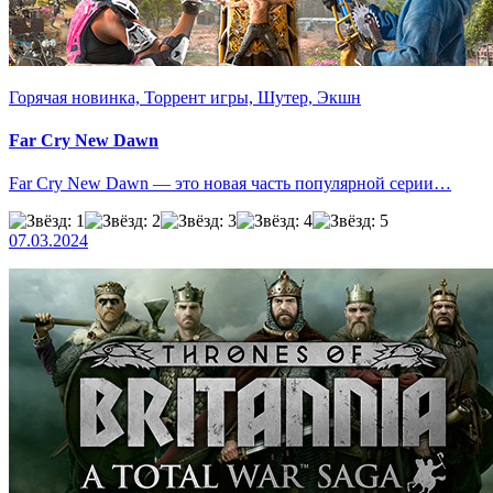
Горячая новинка, Торрент игры, Шутер, Экшн
Far Cry New Dawn
Far Cry New Dawn — это новая часть популярной серии…
07.03.2024