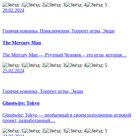
29.02.2024
Горячая новинка, Приключения, Торрент игры, Экшн
The Mercury Man
The Mercury Man — Ртутный Человек – это игра, которая…
25.02.2024
Горячая новинка, Торрент игры, Экшн
Ghostwire: Tokyo
Ghostwire: Tokyo — необычный в своем исполнении игровой
проект, разработанный…