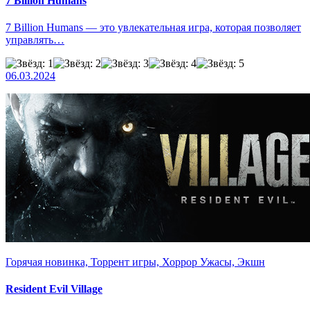
7 Billion Humans
7 Billion Humans — это увлекательная игра, которая позволяет
управлять…
06.03.2024
Горячая новинка, Торрент игры, Хоррор Ужасы, Экшн
Resident Evil Village