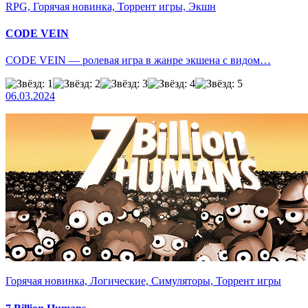
RPG, Горячая новинка, Торрент игры, Экшн
CODE VEIN
CODE VEIN — ролевая игра в жанре экшена с видом…
06.03.2024
Горячая новинка, Логические, Симуляторы, Торрент игры