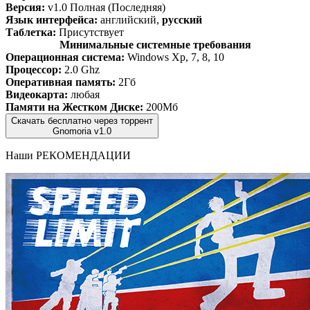
Версия:
v1.0 Полная (Последняя)
Язык интерфейса:
английский,
русский
Таблетка:
Присутствует
Минимальные системные требования
Операционная система:
Windows Xp, 7, 8, 10
Процессор:
2.0 Ghz
Оперативная память:
2Гб
Видеокарта:
любая
Памяти на Жестком Диске:
200Мб
Скачать бесплатно через торрент
Gnomoria v1.0
Наши
РЕКОМЕНДАЦИИ