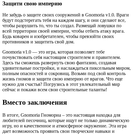
Защити свою империю
Не забудь о защите своих сооружений в Gnomoria v1.0. Враги
будут подстерегать тебя на каждом шагу, и они сделают все,
чтобы разрушить то, что ты создал. Размещай ловушки по
всей территории своей империи, чтобы отбить атаку врага.
Будь коварен и изобретателен, чтобы превзойти своих
противников и защитить свой дом.
Gnomoria v1.0 — это игра, которая позволяет тебе
почувствовать себя настоящим строителем и правителем.
Здесь ты сможешь развернуть свою фантазию, создавая
удивительные постройки, и наслаждаться пиксельным миром,
полным опасностей и сокровищ. Возьми под свой контроль
жизнь гномов и защити свою империю от врагов. Что еще
нужно для счастья? Погрузись в этот увлекательный мир
сейчас и покажи всем свои строительные таланты!
Вместо заключения
В итоге, Gnomoria Гномориа – это настоящая находка для
любителей песочниц, которые ищут не только динамическую
игру, но и качественное и атмосферное окружение. Эта игра
дает возможность проявить свои творческие навыки и