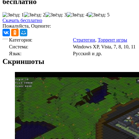
бесплатно
Скачать бесплатно
Пожалуйста, Оцените:
Категория:
Стратегии
,
Торрент игры
Cистема:
Windows XP, Vista, 7, 8, 10, 11
Язык:
Русский и др.
Скриншоты