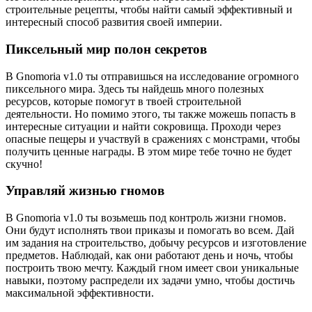
строительные рецепты, чтобы найти самый эффективный и
интересный способ развития своей империи.
Пиксельный мир полон секретов
В Gnomoria v1.0 ты отправишься на исследование огромного
пиксельного мира. Здесь ты найдешь много полезных
ресурсов, которые помогут в твоей строительной
деятельности. Но помимо этого, ты также можешь попасть в
интересные ситуации и найти сокровища. Проходи через
опасные пещеры и участвуй в сражениях с монстрами, чтобы
получить ценные награды. В этом мире тебе точно не будет
скучно!
Управляй жизнью гномов
В Gnomoria v1.0 ты возьмешь под контроль жизни гномов.
Они будут исполнять твои приказы и помогать во всем. Дай
им задания на строительство, добычу ресурсов и изготовление
предметов. Наблюдай, как они работают день и ночь, чтобы
построить твою мечту. Каждый гном имеет свои уникальные
навыки, поэтому распредели их задачи умно, чтобы достичь
максимальной эффективности.