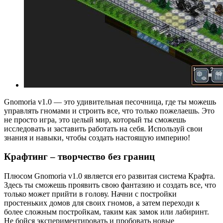
Gnomoria v1.0 — это удивительная песочница, где ты можешь
управлять гномами и строить все, что только пожелаешь. Это
не просто игра, это целый мир, который ты сможешь
исследовать и заставить работать на себя. Используй свои
знания и навыки, чтобы создать настоящую империю!
Крафтинг – творчество без границ
Плюсом Gnomoria v1.0 является его развитая система Крафта.
Здесь ты сможешь проявить свою фантазию и создать все, что
только может прийти в голову. Начни с постройки
простеньких домов для своих гномов, а затем переходи к
более сложным постройкам, таким как замок или лабиринт.
Не бойся экспериментировать и пробовать новые