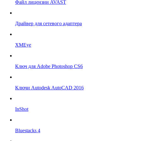
Файл лицензии AVAST
Драйвер для сетевого адаптера
XMEye
Ключ для Adobe Photoshop CS6
Ключи Autodesk AutoCAD 2016
InShot
Bluestacks 4