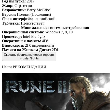
Год выпуска:
2017
Жанр:
Стратегии
Разработчик:
Barry McCabe
Версия:
Полная (Последняя)
Язык интерфейса:
английский
Таблетка:
Присутствует
Минимальные системные требования
Операционная система:
Windows 7, 8, 10
Процессор:
Intel i3 2.5ghz
Оперативная память:
4Гб
Видеокарта:
2Гб видеопамяти
Памяти на Жестком Диске:
2Гб
Скачать бесплатно через торрент
Frosty Nights
Наши
РЕКОМЕНДАЦИИ