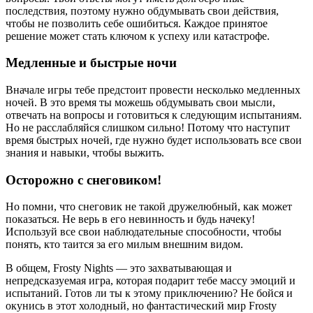
последствия, поэтому нужно обдумывать свои действия,
чтобы не позволить себе ошибиться. Каждое принятое
решение может стать ключом к успеху или катастрофе.
Медленные и быстрые ночи
Вначале игры тебе предстоит провести несколько медленных
ночей. В это время ты можешь обдумывать свои мысли,
отвечать на вопросы и готовиться к следующим испытаниям.
Но не расслабляйся слишком сильно! Потому что наступит
время быстрых ночей, где нужно будет использовать все свои
знания и навыки, чтобы выжить.
Осторожно с снеговиком!
Но помни, что снеговик не такой дружелюбный, как может
показаться. Не верь в его невинность и будь начеку!
Используй все свои наблюдательные способности, чтобы
понять, кто таится за его милым внешним видом.
В общем, Frosty Nights — это захватывающая и
непредсказуемая игра, которая подарит тебе массу эмоций и
испытаний. Готов ли ты к этому приключению? Не бойся и
окунись в этот холодный, но фантастический мир Frosty