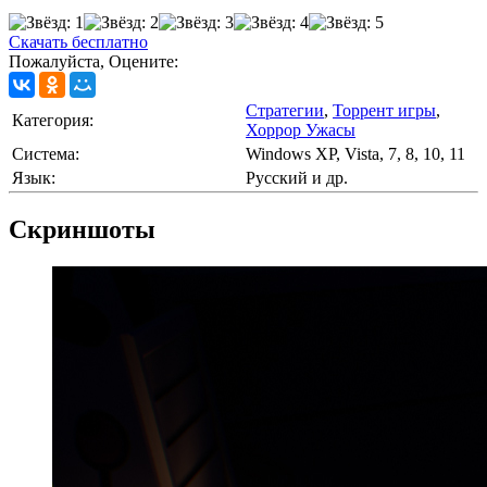
Скачать бесплатно
Пожалуйста, Оцените:
Стратегии
,
Торрент игры
,
Категория:
Хоррор Ужасы
Cистема:
Windows XP, Vista, 7, 8, 10, 11
Язык:
Русский и др.
Скриншоты