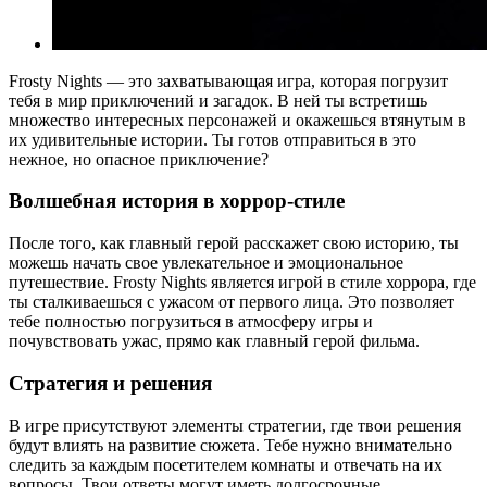
Frosty Nights — это захватывающая игра, которая погрузит
тебя в мир приключений и загадок. В ней ты встретишь
множество интересных персонажей и окажешься втянутым в
их удивительные истории. Ты готов отправиться в это
нежное, но опасное приключение?
Волшебная история в хоррор-стиле
После того, как главный герой расскажет свою историю, ты
можешь начать свое увлекательное и эмоциональное
путешествие. Frosty Nights является игрой в стиле хоррора, где
ты сталкиваешься с ужасом от первого лица. Это позволяет
тебе полностью погрузиться в атмосферу игры и
почувствовать ужас, прямо как главный герой фильма.
Стратегия и решения
В игре присутствуют элементы стратегии, где твои решения
будут влиять на развитие сюжета. Тебе нужно внимательно
следить за каждым посетителем комнаты и отвечать на их
вопросы. Твои ответы могут иметь долгосрочные