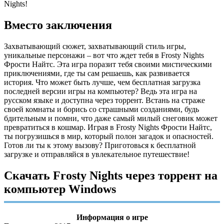
Nights!
Вместо заключения
Захватывающий сюжет, захватывающий стиль игры,
уникальные персонажи – вот что ждет тебя в Frosty Nights
Фрости Найтс. Эта игра поразит тебя своими мистическими
приключениями, где ты сам решаешь, как развивается
история. Что может быть лучше, чем бесплатная загрузка
последней версии игры на компьютер? Ведь эта игра на
русском языке и доступна через торрент. Встань на страже
своей комнаты и борись со страшными созданиями, будь
бдительным и помни, что даже самый милый снеговик может
превратиться в кошмар. Играя в Frosty Nights Фрости Найтс,
ты погрузишься в мир, который полон загадок и опасностей.
Готов ли ты к этому вызову? Приготовься к бесплатной
загрузке и отправляйся в увлекательное путешествие!
Скачать Frosty Nights через торрент на
компьютер Windows
Информация о игре