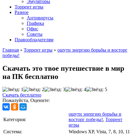
Эмуляторы
Торрент игры
Разное
Антивирусы
Графика
Офис
Советы
Правообладателям
Главная
»
Торрент игры
»
ощути энергию борьбы и восторг
победы!
Скачать это твое путешествие в мир
на ПК бесплатно
Скачать бесплатно
Пожалуйста, Оцените:
ощути энергию борьбы и
Категория:
восторг победы!
,
Торрент
игры
Cистема:
Windows XP, Vista, 7, 8, 10, 11