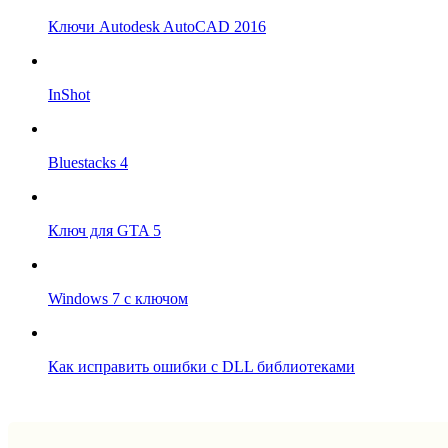
Ключи Autodesk AutoCAD 2016
InShot
Bluestacks 4
Ключ для GTA 5
Windows 7 с ключом
Как исправить ошибки с DLL библиотеками
Впрограмме © 2024