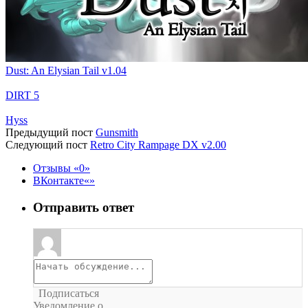
Dust: An Elysian Tail v1.04
DIRT 5
Hyss
Предыдущий пост
Gunsmith
Следующий пост
Retro City Rampage DX v2.00
Отзывы
0
ВКонтакте
Отправить ответ
Подписаться
Уведомление о