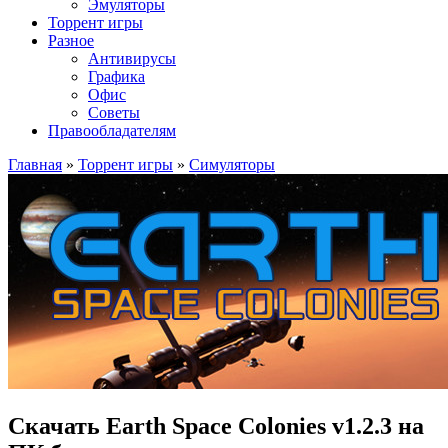
Эмуляторы
Торрент игры
Разное
Антивирусы
Графика
Офис
Советы
Правообладателям
Главная
»
Торрент игры
»
Симуляторы
Скачать Earth Space Colonies v1.2.3 на