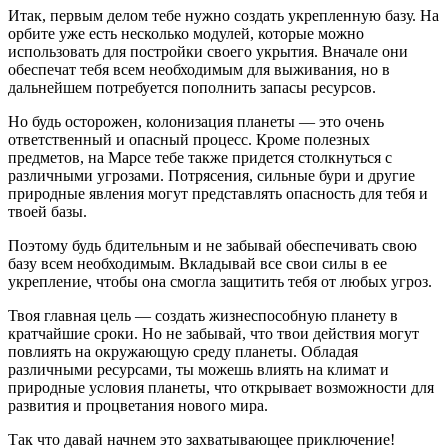
Итак, первым делом тебе нужно создать укрепленную базу. На
орбите уже есть несколько модулей, которые можно
использовать для постройки своего укрытия. Вначале они
обеспечат тебя всем необходимым для выживания, но в
дальнейшем потребуется пополнить запасы ресурсов.
Но будь осторожен, колонизация планеты — это очень
ответственный и опасный процесс. Кроме полезных
предметов, на Марсе тебе также придется столкнуться с
различными угрозами. Потрясения, сильные бури и другие
природные явления могут представлять опасность для тебя и
твоей базы.
Поэтому будь бдительным и не забывай обеспечивать свою
базу всем необходимым. Вкладывай все свои силы в ее
укрепление, чтобы она смогла защитить тебя от любых угроз.
Твоя главная цель — создать жизнеспособную планету в
кратчайшие сроки. Но не забывай, что твои действия могут
повлиять на окружающую среду планеты. Обладая
различными ресурсами, ты можешь влиять на климат и
природные условия планеты, что открывает возможности для
развития и процветания нового мира.
Так что давай начнем это захватывающее приключение!