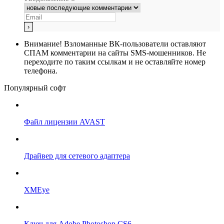
Внимание!
Взломанные ВК-пользователи оставляют
СПАМ комментарии на сайты SMS-мошенников. Не
переходите по таким ссылкам и не оставляйте номер
телефона.
Популярный софт
Файл лицензии AVAST
Драйвер для сетевого адаптера
XMEye
Ключ для Adobe Photoshop CS6