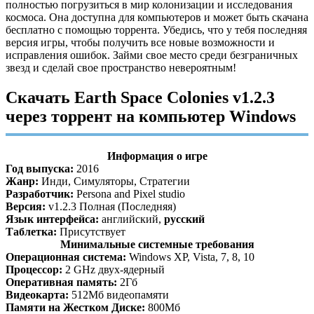
полностью погрузиться в мир колонизации и исследования
космоса. Она доступна для компьютеров и может быть скачана
бесплатно с помощью торрента. Убедись, что у тебя последняя
версия игры, чтобы получить все новые возможности и
исправления ошибок. Займи свое место среди безграничных
звезд и сделай свое пространство невероятным!
Скачать Earth Space Colonies v1.2.3
через торрент на компьютер Windows
Информация о игре
Год выпуска:
2016
Жанр:
Инди, Симуляторы, Стратегии
Разработчик:
Persona and Pixel studio
Версия:
v1.2.3 Полная (Последняя)
Язык интерфейса:
английский,
русский
Таблетка:
Присутствует
Минимальные системные требования
Операционная система:
Windows XP, Vista, 7, 8, 10
Процессор:
2 GHz двух-ядерный
Оперативная память:
2Гб
Видеокарта:
512Мб видеопамяти
Памяти на Жестком Диске:
800Мб