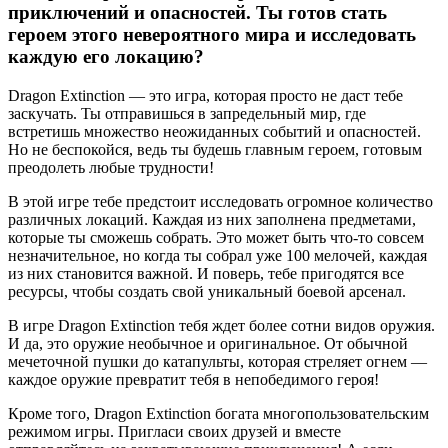
приключений и опасностей. Ты готов стать
героем этого невероятного мира и исследовать
каждую его локацию?
Dragon Extinction — это игра, которая просто не даст тебе
заскучать. Ты отправишься в запредельный мир, где
встретишь множество неожиданных событий и опасностей.
Но не беспокойся, ведь ты будешь главным героем, готовым
преодолеть любые трудности!
В этой игре тебе предстоит исследовать огромное количество
различных локаций. Каждая из них заполнена предметами,
которые ты сможешь собрать. Это может быть что-то совсем
незначительное, но когда ты собрал уже 100 мелочей, каждая
из них становится важной. И поверь, тебе пригодятся все
ресурсы, чтобы создать свой уникальный боевой арсенал.
В игре Dragon Extinction тебя ждет более сотни видов оружия.
И да, это оружие необычное и оригинальное. От обычной
мечеточной пушки до катапульты, которая стреляет огнем —
каждое оружие превратит тебя в непобедимого героя!
Кроме того, Dragon Extinction богата многопользовательским
режимом игры. Пригласи своих друзей и вместе