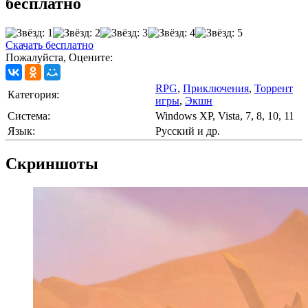
бесплатно
Скачать бесплатно
Пожалуйста, Оцените:
RPG
,
Приключения
,
Торрент
Категория:
игры
,
Экшн
Cистема:
Windows XP, Vista, 7, 8, 10, 11
Язык:
Русский и др.
Скриншоты