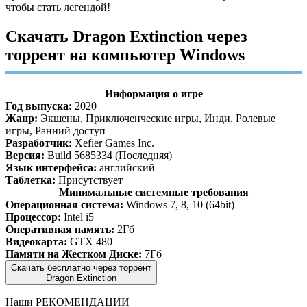
чтобы стать легендой!
Скачать Dragon Extinction через
торрент на компьютер Windows
Информация о игре
Год выпуска:
2020
Жанр:
Экшены, Приключенческие игры, Инди, Ролевые
игры, Ранний доступ
Разработчик:
Xefier Games Inc.
Версия:
Build 5685334 (Последняя)
Язык интерфейса:
английский
Таблетка:
Присутствует
Минимальные системные требования
Операционная система:
Windows 7, 8, 10 (64bit)
Процессор:
Intel i5
Оперативная память:
2Гб
Видеокарта:
GTX 480
Памяти на Жестком Диске:
7Гб
Скачать бесплатно через торрент
Dragon Extinction
Наши
РЕКОМЕНДАЦИИ