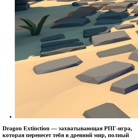
Dragon Extinction — захватывающая РПГ-игра,
которая перенесет тебя в древний мир, полный