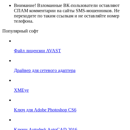
Внимание!
Взломанные ВК-пользователи оставляют
СПАМ комментарии на сайты SMS-мошенников. Не
переходите по таким ссылкам и не оставляйте номер
телефона.
Популярный софт
Файл лицензии AVAST
Драйвер для сетевого адаптера
XMEye
Ключ для Adobe Photoshop CS6
Ключи Autodesk AutoCAD 2016