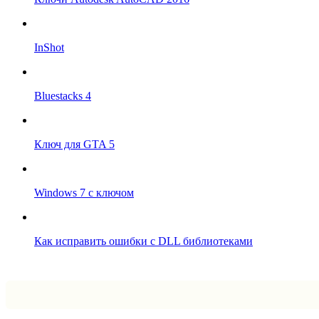
InShot
Bluestacks 4
Ключ для GTA 5
Windows 7 с ключом
Как исправить ошибки с DLL библиотеками
Впрограмме © 2024