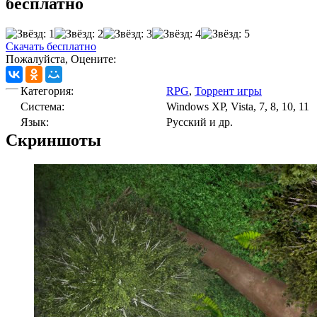
бесплатно
Скачать бесплатно
Пожалуйста, Оцените:
Категория:
RPG
,
Торрент игры
Cистема:
Windows XP, Vista, 7, 8, 10, 11
Язык:
Русский и др.
Скриншоты