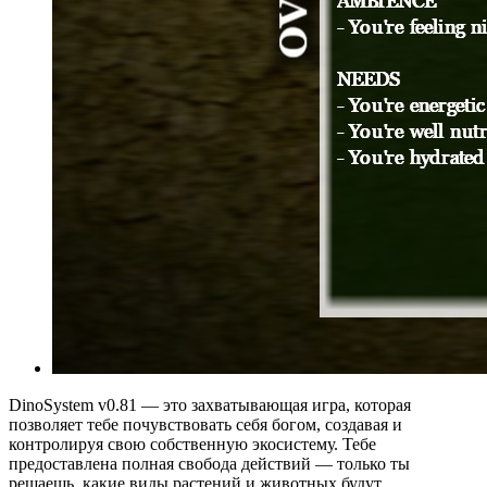
DinoSystem v0.81 — это захватывающая игра, которая
позволяет тебе почувствовать себя богом, создавая и
контролируя свою собственную экосистему. Тебе
предоставлена полная свобода действий — только ты
решаешь, какие виды растений и животных будут