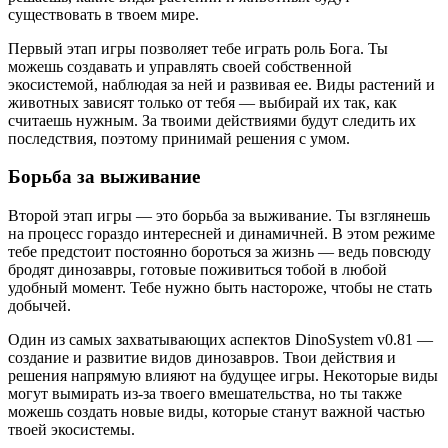
существовать в твоем мире.
Первый этап игры позволяет тебе играть роль Бога. Ты
можешь создавать и управлять своей собственной
экосистемой, наблюдая за ней и развивая ее. Виды растений и
животных зависят только от тебя — выбирай их так, как
считаешь нужным. За твоими действиями будут следить их
последствия, поэтому принимай решения с умом.
Борьба за выживание
Второй этап игры — это борьба за выживание. Ты взглянешь
на процесс гораздо интересней и динамичней. В этом режиме
тебе предстоит постоянно бороться за жизнь — ведь повсюду
бродят динозавры, готовые поживиться тобой в любой
удобный момент. Тебе нужно быть настороже, чтобы не стать
добычей.
Один из самых захватывающих аспектов DinoSystem v0.81 —
создание и развитие видов динозавров. Твои действия и
решения напрямую влияют на будущее игры. Некоторые виды
могут вымирать из-за твоего вмешательства, но ты также
можешь создать новые виды, которые станут важной частью
твоей экосистемы.