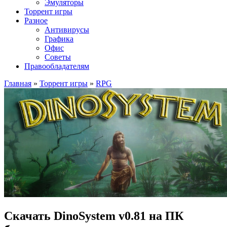
Эмуляторы
Торрент игры
Разное
Антивирусы
Графика
Офис
Советы
Правообладателям
Главная
»
Торрент игры
»
RPG
Скачать DinoSystem v0.81 на ПК