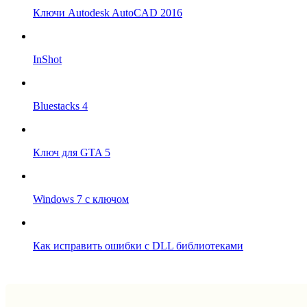
Ключи Autodesk AutoCAD 2016
InShot
Bluestacks 4
Ключ для GTA 5
Windows 7 с ключом
Как исправить ошибки с DLL библиотеками
Впрограмме © 2024