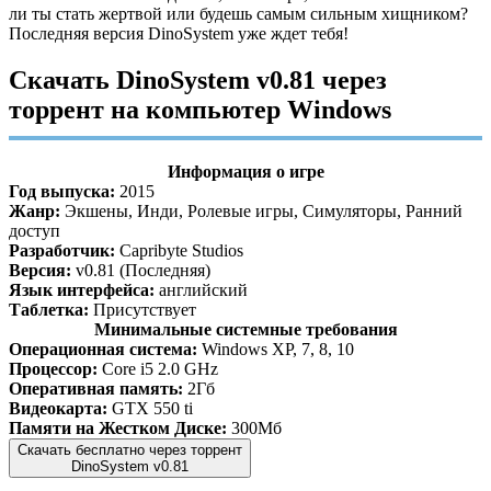
ли ты стать жертвой или будешь самым сильным хищником?
Последняя версия DinoSystem уже ждет тебя!
Скачать DinoSystem v0.81 через
торрент на компьютер Windows
Информация о игре
Год выпуска:
2015
Жанр:
Экшены, Инди, Ролевые игры, Симуляторы, Ранний
доступ
Разработчик:
Capribyte Studios
Версия:
v0.81 (Последняя)
Язык интерфейса:
английский
Таблетка:
Присутствует
Минимальные системные требования
Операционная система:
Windows XP, 7, 8, 10
Процессор:
Core i5 2.0 GHz
Оперативная память:
2Гб
Видеокарта:
GTX 550 ti
Памяти на Жестком Диске:
300Мб
Скачать бесплатно через торрент
DinoSystem v0.81