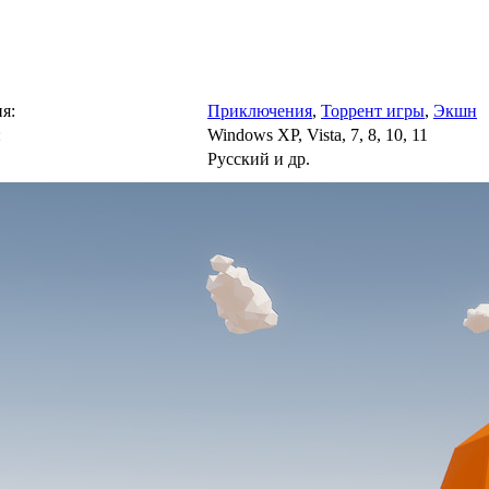
я:
Приключения
,
Торрент игры
,
Экшн
:
Windows XP, Vista, 7, 8, 10, 11
Русский и др.