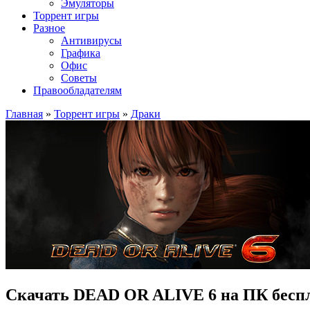
Эмуляторы
Торрент игры
Разное
Антивирусы
Графика
Офис
Советы
Правообладателям
Главная
»
Торрент игры
»
Драки
Скачать DEAD OR ALIVE 6 на ПК бесп