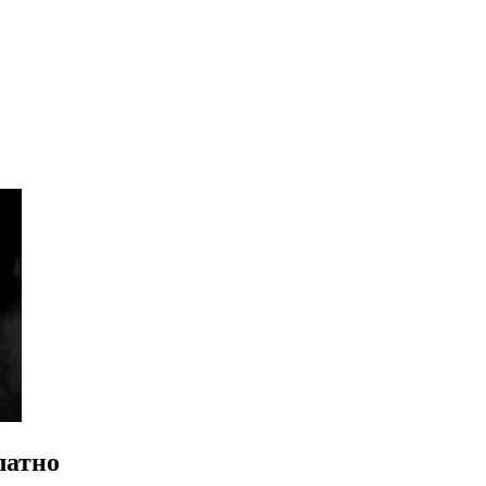
латно