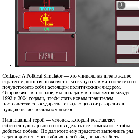
Collapse: A Political Simulator — это уникальная игра в жанре
стратегии, которая позволяет нам окунуться в мир политики и
почувствовать себя настоящим политическим лидером.
Отправляясь в прошлое, мы попадаем в промежуток между
1992 и 2004 годами, чтобы стать новым правителем
постсоветского государства, страдающего от разорения и
нуждающегося в сильном лидере.
Наш главный герой — человек, который возглавляет
собственную партию и готов сделать все возможное, чтобы
добиться победы. Но для этого ему предстоит выполнить ряд
задач и достичь масштабных целей. Задачи могут быть