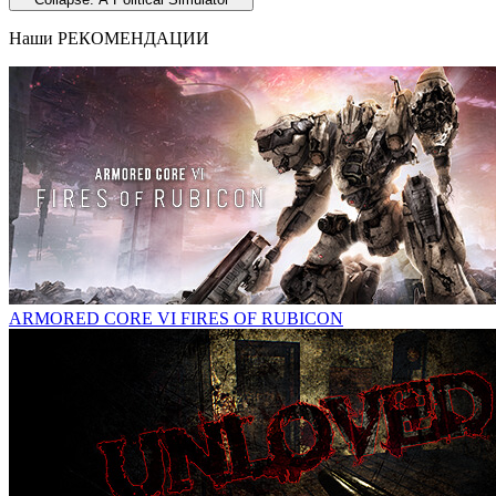
Наши
РЕКОМЕНДАЦИИ
ARMORED CORE VI FIRES OF RUBICON