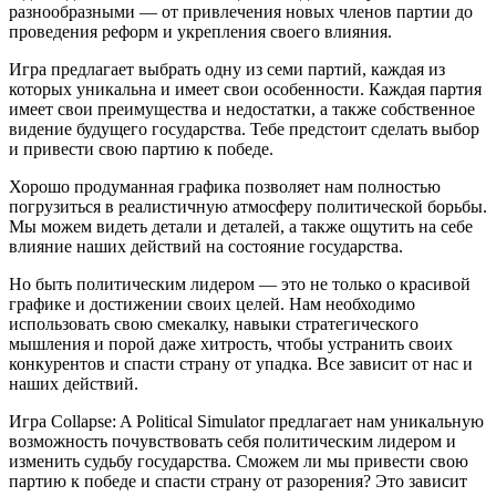
разнообразными — от привлечения новых членов партии до
проведения реформ и укрепления своего влияния.
Игра предлагает выбрать одну из семи партий, каждая из
которых уникальна и имеет свои особенности. Каждая партия
имеет свои преимущества и недостатки, а также собственное
видение будущего государства. Тебе предстоит сделать выбор
и привести свою партию к победе.
Хорошо продуманная графика позволяет нам полностью
погрузиться в реалистичную атмосферу политической борьбы.
Мы можем видеть детали и деталей, а также ощутить на себе
влияние наших действий на состояние государства.
Но быть политическим лидером — это не только о красивой
графике и достижении своих целей. Нам необходимо
использовать свою смекалку, навыки стратегического
мышления и порой даже хитрость, чтобы устранить своих
конкурентов и спасти страну от упадка. Все зависит от нас и
наших действий.
Игра Collapse: A Political Simulator предлагает нам уникальную
возможность почувствовать себя политическим лидером и
изменить судьбу государства. Сможем ли мы привести свою
партию к победе и спасти страну от разорения? Это зависит