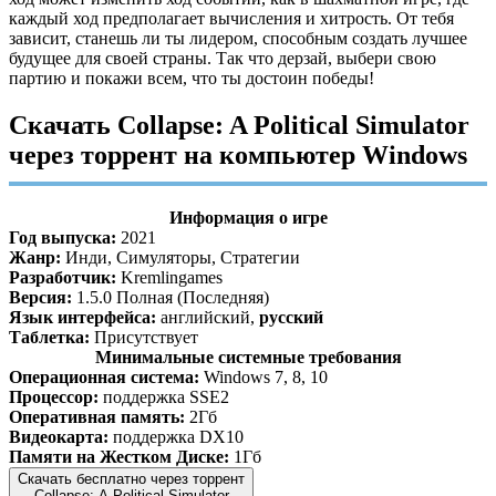
каждый ход предполагает вычисления и хитрость. От тебя
зависит, станешь ли ты лидером, способным создать лучшее
будущее для своей страны. Так что дерзай, выбери свою
партию и покажи всем, что ты достоин победы!
Скачать Collapse: A Political Simulator
через торрент на компьютер Windows
Информация о игре
Год выпуска:
2021
Жанр:
Инди, Симуляторы, Стратегии
Разработчик:
Kremlingames
Версия:
1.5.0 Полная (Последняя)
Язык интерфейса:
английский,
русский
Таблетка:
Присутствует
Минимальные системные требования
Операционная система:
Windows 7, 8, 10
Процессор:
поддержка SSE2
Оперативная память:
2Гб
Видеокарта:
поддержка DX10
Памяти на Жестком Диске:
1Гб
Скачать бесплатно через торрент
Collapse: A Political Simulator