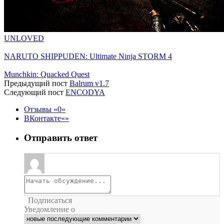
UNLOVED
NARUTO SHIPPUDEN: Ultimate Ninja STORM 4
Munchkin: Quacked Quest
Предыдущий пост
Balrum v1.7
Следующий пост
ENCODYA
Отзывы
0
ВКонтакте
Отправить ответ
Подписаться
Уведомление о