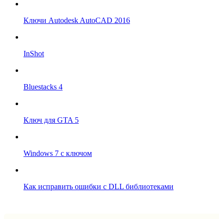
Ключи Autodesk AutoCAD 2016
InShot
Bluestacks 4
Ключ для GTA 5
Windows 7 с ключом
Как исправить ошибки с DLL библиотеками
Впрограмме © 2024