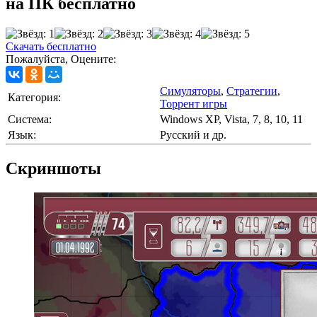
на ПК бесплатно
Скачать бесплатно
Пожалуйста, Оцените:
Симуляторы
,
Стратегии
,
Категория:
Торрент игры
Cистема:
Windows XP, Vista, 7, 8, 10, 11
Язык:
Русский и др.
Скриншоты