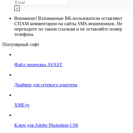
Внимание!
Взломанные ВК-пользователи оставляют
СПАМ комментарии на сайты SMS-мошенников. Не
переходите по таким ссылкам и не оставляйте номер
телефона.
Популярный софт
Файл лицензии AVAST
Драйвер для сетевого адаптера
XMEye
Ключ для Adobe Photoshop CS6