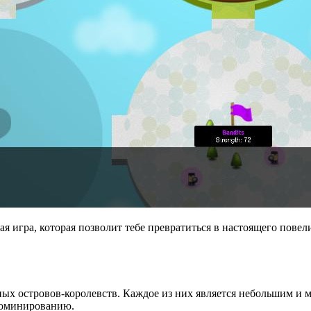
кая игра, которая позволит тебе превратиться в настоящего пове
ных островов-королевств. Каждое из них является небольшим и
доминированию.