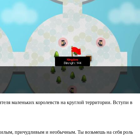
лителя маленьких королевств на круглой территории. Вступи в
 милым, причудливым и необычным. Ты возьмешь на себя роль