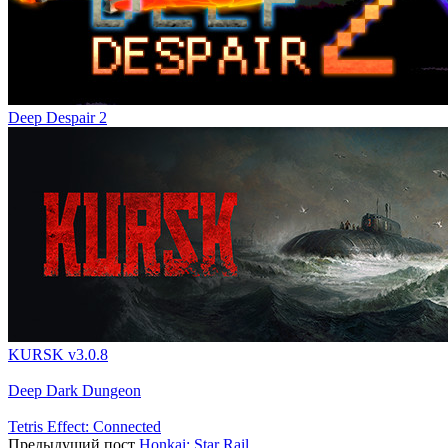
Deep Despair 2
KURSK v3.0.8
Deep Dark Dungeon
Tetris Effect: Connected
Предыдущий пост
Honkai: Star Rail