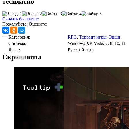
бесплатно
Скачать бесплатно
Пожалуйста, Оцените:
Категория:
RPG
,
Торрент игры
,
Экшн
Cистема:
Windows XP, Vista, 7, 8, 10, 11
Язык:
Русский и др.
Скриншоты