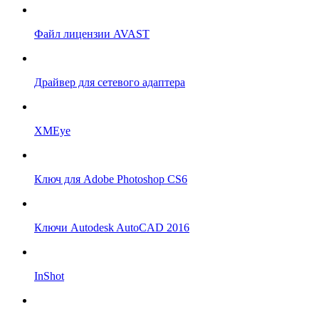
Файл лицензии AVAST
Драйвер для сетевого адаптера
XMEye
Ключ для Adobe Photoshop CS6
Ключи Autodesk AutoCAD 2016
InShot