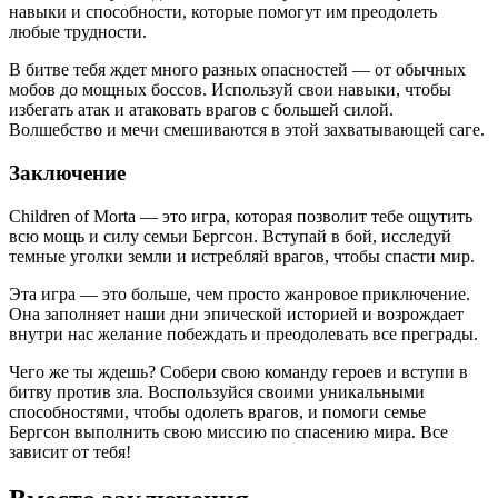
навыки и способности, которые помогут им преодолеть
любые трудности.
В битве тебя ждет много разных опасностей — от обычных
мобов до мощных боссов. Используй свои навыки, чтобы
избегать атак и атаковать врагов с большей силой.
Волшебство и мечи смешиваются в этой захватывающей саге.
Заключение
Children of Morta — это игра, которая позволит тебе ощутить
всю мощь и силу семьи Бергсон. Вступай в бой, исследуй
темные уголки земли и истребляй врагов, чтобы спасти мир.
Эта игра — это больше, чем просто жанровое приключение.
Она заполняет наши дни эпической историей и возрождает
внутри нас желание побеждать и преодолевать все преграды.
Чего же ты ждешь? Собери свою команду героев и вступи в
битву против зла. Воспользуйся своими уникальными
способностями, чтобы одолеть врагов, и помоги семье
Бергсон выполнить свою миссию по спасению мира. Все
зависит от тебя!