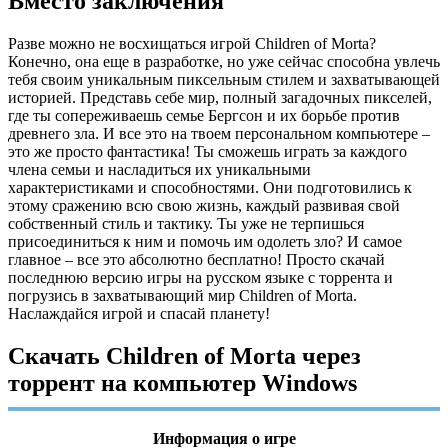
Вместо заключения
Разве можно не восхищаться игрой Children of Morta?
Конечно, она еще в разработке, но уже сейчас способна увлечь
тебя своим уникальным пиксельным стилем и захватывающей
историей. Представь себе мир, полный загадочных пикселей,
где ты сопереживаешь семье Бергсон и их борьбе против
древнего зла. И все это на твоем персональном компьютере –
это же просто фантастика! Ты сможешь играть за каждого
члена семьи и насладиться их уникальными
характеристиками и способностями. Они подготовились к
этому сражению всю свою жизнь, каждый развивая свой
собственный стиль и тактику. Ты уже не терпишься
присоединиться к ним и помочь им одолеть зло? И самое
главное – все это абсолютно бесплатно! Просто скачай
последнюю версию игры на русском языке с торрента и
погрузись в захватывающий мир Children of Morta.
Наслаждайся игрой и спасай планету!
Скачать Children of Morta через
торрент на компьютер Windows
Информация о игре