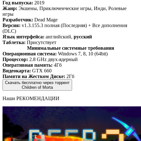
Год выпуска:
2019
Жанр:
Экшены, Приключенческие игры, Инди, Ролевые
игры
Разработчик:
Dead Mage
Версия:
v1.3.155.3 полная (Последняя) + Все дополнения
(DLC)
Язык интерфейса:
английский,
русский
Таблетка:
Присутствует
Минимальные системные требования
Операционная система:
Windows 7, 8, 10 (64bit)
Процессор:
2.8 GHz двух-ядерный
Оперативная память:
4Гб
Видеокарта:
GTX 660
Памяти на Жестком Диске:
2Гб
Скачать бесплатно через торрент
Children of Morta
Наши
РЕКОМЕНДАЦИИ