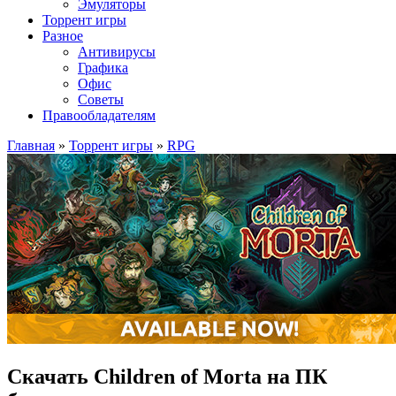
Эмуляторы
Торрент игры
Разное
Антивирусы
Графика
Офис
Советы
Правообладателям
Главная
»
Торрент игры
»
RPG
Скачать Children of Morta на ПК