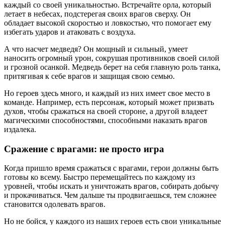
каждый со своей уникальностью. Встречайте орла, который
летает в небесах, подстерегая своих врагов сверху. Он
обладает высокой скоростью и ловкостью, что помогает ему
избегать ударов и атаковать с воздуха.
А что насчет медведя? Он мощный и сильный, умеет
наносить огромный урон, сокрушая противников своей силой
и грозной осанкой. Медведь берет на себя главную роль танка,
притягивая к себе врагов и защищая свою семью.
Но героев здесь много, и каждый из них имеет свое место в
команде. Например, есть персонаж, который может призвать
духов, чтобы сражаться на своей стороне, а другой владеет
магическими способностями, способными наказать врагов
издалека.
Сражение с врагами: не просто игра
Когда пришло время сражаться с врагами, герои должны быть
готовы ко всему. Быстро перемещайтесь по каждому из
уровней, чтобы искать и уничтожать врагов, собирать добычу
и прокачиваться. Чем дальше ты продвигаешься, тем сложнее
становится одолевать врагов.
Но не бойся, у каждого из наших героев есть свои уникальные