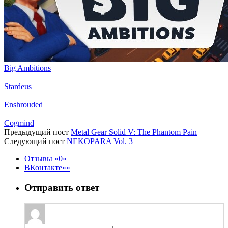
Big Ambitions
Stardeus
Enshrouded
Cogmind
Предыдущий пост
Metal Gear Solid V: The Phantom Pain
Следующий пост
NEKOPARA Vol. 3
Отзывы
0
ВКонтакте
Отправить ответ