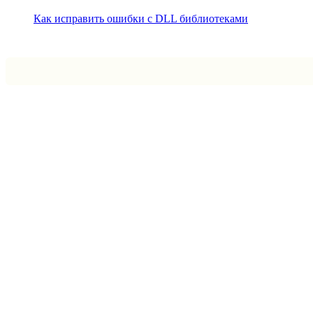
Как исправить ошибки с DLL библиотеками
Впрограмме © 2024