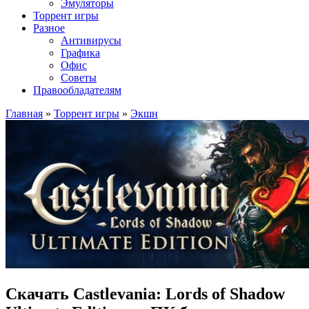
Эмуляторы
Торрент игры
Разное
Антивирусы
Графика
Офис
Советы
Правообладателям
Главная
»
Торрент игры
»
Экшн
Скачать Castlevania: Lords of Shadow