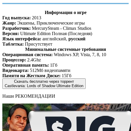
Информация о игре
Год выпуска:
2013
Жанр:
Экшены, Приключенческие игры
Разработчик:
MercurySteam - Climax Studios
Версия:
Ultimate Edition Полная (Последняя)
Язык интерфейса:
английский,
русский
Таблетка:
Присутствует
Минимальные системные требования
Операционная система:
Windows XP, Vista, 7, 8, 10
Процессор:
2.4Ghz
Оперативная память:
1Гб
Видеокарта:
512Мб видеопамяти
Памяти на Жестком Диске:
15Гб
Скачать бесплатно через торрент
Castlevania: Lords of Shadow Ultimate Edition
Наши
РЕКОМЕНДАЦИИ