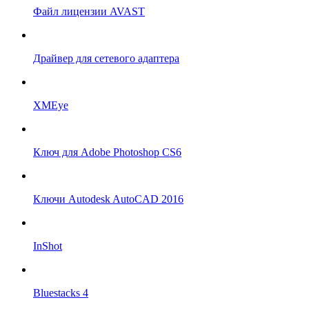
Файл лицензии AVAST
Драйвер для сетевого адаптера
XMEye
Ключ для Adobe Photoshop CS6
Ключи Autodesk AutoCAD 2016
InShot
Bluestacks 4