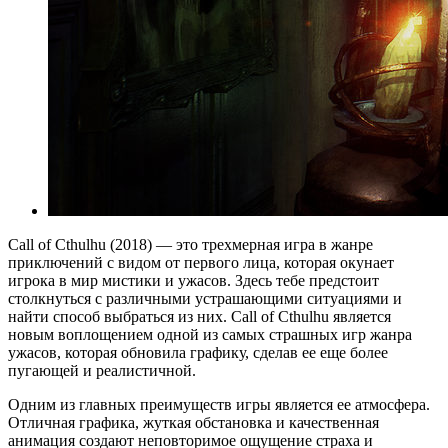
Call of Cthulhu (2018) — это трехмерная игра в жанре
приключений с видом от первого лица, которая окунает
игрока в мир мистики и ужасов. Здесь тебе предстоит
столкнуться с различными устрашающими ситуациями и
найти способ выбраться из них. Call of Cthulhu является
новым воплощением одной из самых страшных игр жанра
ужасов, которая обновила графику, сделав ее еще более
пугающей и реалистичной.
Одним из главных преимуществ игры является ее атмосфера.
Отличная графика, жуткая обстановка и качественная
анимация создают неповторимое ощущение страха и