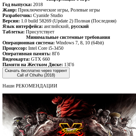
Год выпуска:
2018
Жанр:
Приключенческие игры, Ролевые игры
Разработчик:
Cyanide Studio
Версия:
1.0 build 58269 (Update 2) Полная (Последняя)
Язык интерфейса:
английский,
русский
Таблетка:
Присутствует
Минимальные системные требования
Операционная система:
Windows 7, 8, 10 (64bit)
Процессор:
Intel Core i5-3450
Оперативная память:
8Гб
Видеокарта:
GTX 660
Памяти на Жестком Диске:
13Гб
Скачать бесплатно через торрент
Call of Cthulhu (2018)
Наши
РЕКОМЕНДАЦИИ