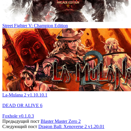
Street Fighter V: Champion Edition
La-Mulana 2 v1.10.10.1
DEAD OR ALIVE 6
Foxhole v0.1.0.3
Предыдущий пост
Blaster Master Zero 2
Следующий пост
Dragon Ball: Xenoverse 2 v1.20.01