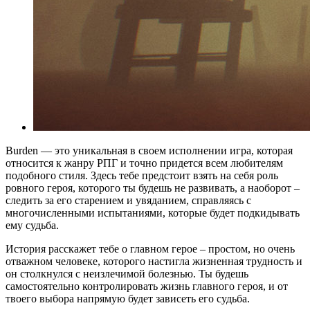
Burden — это уникальная в своем исполнении игра, которая
относится к жанру РПГ и точно придется всем любителям
подобного стиля. Здесь тебе предстоит взять на себя роль
ровного героя, которого ты будешь не развивать, а наоборот –
следить за его старением и увяданием, справляясь с
многочисленными испытаниями, которые будет подкидывать
ему судьба.
История расскажет тебе о главном герое – простом, но очень
отважном человеке, которого настигла жизненная трудность и
он столкнулся с неизлечимой болезнью. Ты будешь
самостоятельно контролировать жизнь главного героя, и от
твоего выбора напрямую будет зависеть его судьба.