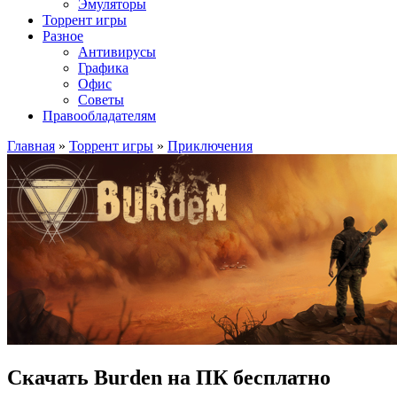
Эмуляторы
Торрент игры
Разное
Антивирусы
Графика
Офис
Советы
Правообладателям
Главная
»
Торрент игры
»
Приключения
Скачать Burden на ПК бесплатно