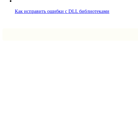
Как исправить ошибки с DLL библиотеками
Впрограмме © 2024