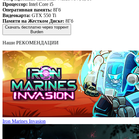
Процессор:
Intel Core i5
Оперативная память:
8Гб
Видеокарта:
GTX 550 Ti
Памяти на Жестком Диске:
8Гб
Скачать бесплатно через торрент
Burden
Наши
РЕКОМЕНДАЦИИ
Iron Marines Invasion