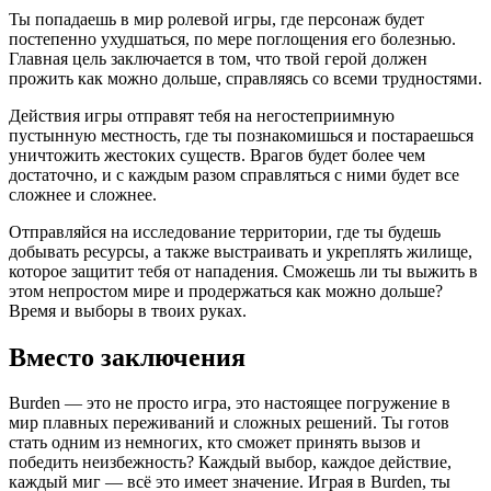
Ты попадаешь в мир ролевой игры, где персонаж будет
постепенно ухудшаться, по мере поглощения его болезнью.
Главная цель заключается в том, что твой герой должен
прожить как можно дольше, справляясь со всеми трудностями.
Действия игры отправят тебя на негостеприимную
пустынную местность, где ты познакомишься и постараешься
уничтожить жестоких существ. Врагов будет более чем
достаточно, и с каждым разом справляться с ними будет все
сложнее и сложнее.
Отправляйся на исследование территории, где ты будешь
добывать ресурсы, а также выстраивать и укреплять жилище,
которое защитит тебя от нападения. Сможешь ли ты выжить в
этом непростом мире и продержаться как можно дольше?
Время и выборы в твоих руках.
Вместо заключения
Burden — это не просто игра, это настоящее погружение в
мир плавных переживаний и сложных решений. Ты готов
стать одним из немногих, кто сможет принять вызов и
победить неизбежность? Каждый выбор, каждое действие,
каждый миг — всё это имеет значение. Играя в Burden, ты