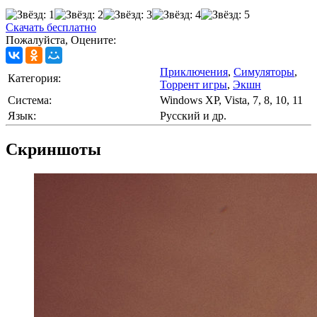
Скачать бесплатно
Пожалуйста, Оцените:
Приключения
,
Симуляторы
,
Категория:
Торрент игры
,
Экшн
Cистема:
Windows XP, Vista, 7, 8, 10, 11
Язык:
Русский и др.
Скриншоты