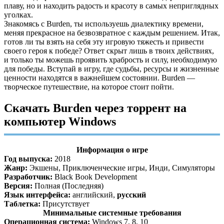
плаву, но и находить радость и красоту в самых неприглядных
уголках.
Знакомясь с Burden, ты используешь диалектику времени,
меняя прекрасное на безвозвратное с каждым решением. Итак,
готов ли ты взять на себя эту игровую тяжесть и привести
своего героя к победе? Ответ скрыт лишь в твоих действиях,
и только ты можешь проявить храбрость и силу, необходимую
для победы. Вступай в игру, где судьбы, ресурсы и жизненные
ценности находятся в важнейшем состоянии. Burden —
творческое путешествие, на которое стоит пойти.
Скачать Burden через торрент на
компьютер Windows
Информация о игре
Год выпуска:
2018
Жанр:
Экшены, Приключенческие игры, Инди, Симуляторы
Разработчик:
Black Book Development
Версия:
Полная (Последняя)
Язык интерфейса:
английский,
русский
Таблетка:
Присутствует
Минимальные системные требования
Операционная система:
Windows 7, 8, 10