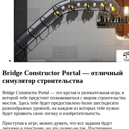
Bridge Constructor Portal — отличный
симулятор строительства
Bridge Constructor Portal — это крутая и увлекательная игра, в
которой тебе предстоит познакомиться с миром строительства
мостов. Здесь тебе будет предоставлено более шестидесяти
разнообразных уровней, на каждом из которых тебе нужно
будет проявить свою логику и изобретательность.
Приступая к игре, можно думать, что все задания будут
легкими и простыми, но это далеко не так. Постепенно