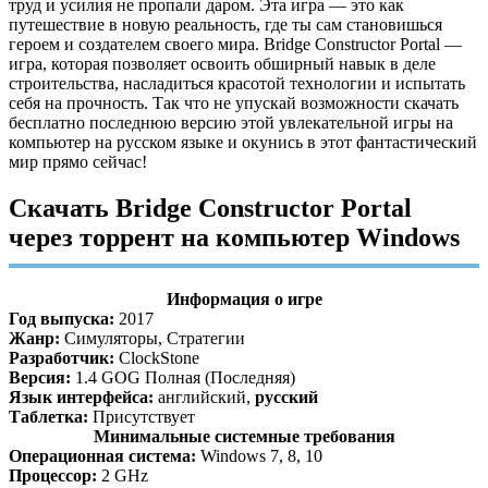
труд и усилия не пропали даром. Эта игра — это как
путешествие в новую реальность, где ты сам становишься
героем и создателем своего мира. Bridge Constructor Portal —
игра, которая позволяет освоить обширный навык в деле
строительства, насладиться красотой технологии и испытать
себя на прочность. Так что не упускай возможности скачать
бесплатно последнюю версию этой увлекательной игры на
компьютер на русском языке и окунись в этот фантастический
мир прямо сейчас!
Скачать Bridge Constructor Portal
через торрент на компьютер Windows
Информация о игре
Год выпуска:
2017
Жанр:
Симуляторы, Стратегии
Разработчик:
ClockStone
Версия:
1.4 GOG Полная (Последняя)
Язык интерфейса:
английский,
русский
Таблетка:
Присутствует
Минимальные системные требования
Операционная система:
Windows 7, 8, 10
Процессор:
2 GHz