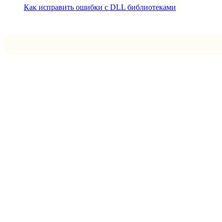
Как исправить ошибки с DLL библиотеками
Впрограмме © 2024