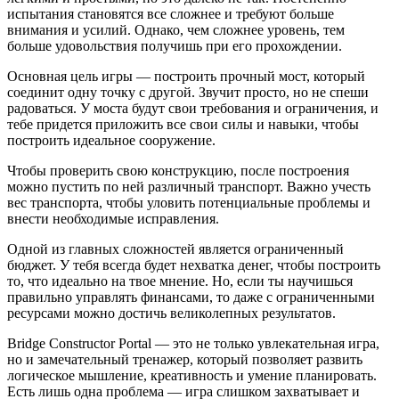
испытания становятся все сложнее и требуют больше
внимания и усилий. Однако, чем сложнее уровень, тем
больше удовольствия получишь при его прохождении.
Основная цель игры — построить прочный мост, который
соединит одну точку с другой. Звучит просто, но не спеши
радоваться. У моста будут свои требования и ограничения, и
тебе придется приложить все свои силы и навыки, чтобы
построить идеальное сооружение.
Чтобы проверить свою конструкцию, после построения
можно пустить по ней различный транспорт. Важно учесть
вес транспорта, чтобы уловить потенциальные проблемы и
внести необходимые исправления.
Одной из главных сложностей является ограниченный
бюджет. У тебя всегда будет нехватка денег, чтобы построить
то, что идеально на твое мнение. Но, если ты научишься
правильно управлять финансами, то даже с ограниченными
ресурсами можно достичь великолепных результатов.
Bridge Constructor Portal — это не только увлекательная игра,
но и замечательный тренажер, который позволяет развить
логическое мышление, креативность и умение планировать.
Есть лишь одна проблема — игра слишком захватывает и