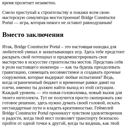
время пролетает незаметно.
Смело приступай к строительству и покажи всем свою
мастерскую симулятора мостостроения! Bridge Constructor
Portal — игра, которая никого не оставит равнодушным!
Вместо заключения
Итак, Bridge Constructor Portal – это настоящая находка для
любителей умных и захватывающих игр. Здесь тебе предстоит
раскрыть свой потенциал и продемонстрировать свое
мастерство в искусстве строительства мостов. Представь себя
в роли настоящего инженера — как ты будешь преодолевать
гравитацию, совмещать несовместимое и создавать прочные
сооружения, которые выдержат любые испытания? Ведь,
когда ограниченный бюджет и временные рамки давят на
плечи, именно ты должен найти выход из этой ситуации.
Каждый уровень — это новая головоломка, новый вызов для
твоего интеллекта. Тут не получится просто скопировать уже
готовое решение, здесь нужно думать своей головой, искать
нестандартные пути и владеть креативностью. Геймплей
Bridge Constructor Portal проникнут чувством удовлетворения
и радости, когда твой мост позволяет транспорту безопасно
пройти от одной точки к другой, когда ты видишь, как твой