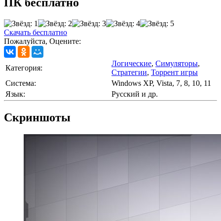
ПК бесплатно
Скачать бесплатно
Пожалуйста, Оцените:
Логические
,
Симуляторы
,
Категория:
Стратегии
,
Торрент игры
Cистема:
Windows XP, Vista, 7, 8, 10, 11
Язык:
Русский и др.
Скриншоты