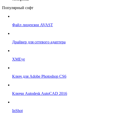
Популярный софт
Файл лицензии AVAST
Драйвер для сетевого адаптера
XMEye
Ключ для Adobe Photoshop CS6
Ключи Autodesk AutoCAD 2016
InShot