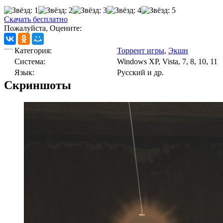
Скачать бесплатно
Пожалуйста, Оцените:
Категория:
Торрент игры
,
Экшн
Cистема:
Windows XP, Vista, 7, 8, 10, 11
Язык:
Русский и др.
Скриншоты