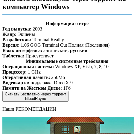
компьютер Windows
Информация о игре
Год выпуска:
2003
Жанр:
Экшены
Разработчик:
Terminal Reality
Версия:
1.06 GOG Terminal Cut Полная (Последняя)
Язык интерфейса:
английский,
русский
Таблетка:
Присутствует
Минимальные системные требования
Операционная система:
Windows XP, Vista, 7, 8, 10
Процессор:
1 GHz
Оперативная память:
256Мб
Видеокарта:
поддержка DirectX 9
Памяти на Жестком Диске:
1Гб
Скачать бесплатно через торрент
BloodRayne
Наши
РЕКОМЕНДАЦИИ