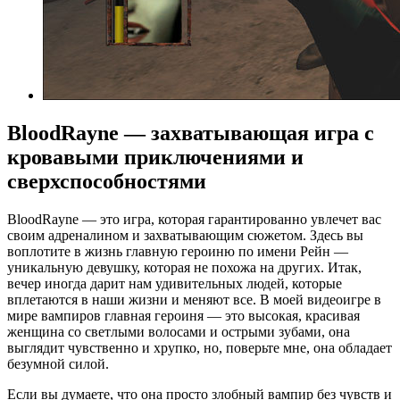
BloodRayne — захватывающая игра с
кровавыми приключениями и
сверхспособностями
BloodRayne — это игра, которая гарантированно увлечет вас
своим адреналином и захватывающим сюжетом. Здесь вы
воплотите в жизнь главную героиню по имени Рейн —
уникальную девушку, которая не похожа на других. Итак,
вечер иногда дарит нам удивительных людей, которые
вплетаются в наши жизни и меняют все. В моей видеоигре в
мире вампиров главная героиня — это высокая, красивая
женщина со светлыми волосами и острыми зубами, она
выглядит чувственно и хрупко, но, поверьте мне, она обладает
безумной силой.
Если вы думаете, что она просто злобный вампир без чувств и