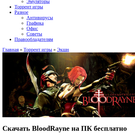
Эмуляторы
Торрент игры
Разное
Антивирусы
Графика
Офис
Советы
Правообладателям
Главная
»
Торрент игры
»
Экшн
Скачать BloodRayne на ПК бесплатно