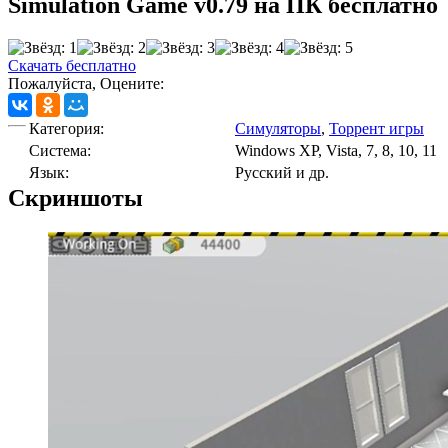
Simulation Game v0.79 на ПК бесплатно
Скачать бесплатно
Пожалуйста, Оцените:
Категория:
Симуляторы
,
Торрент игры
Cистема:
Windows XP, Vista, 7, 8, 10, 11
Язык:
Русский и др.
Скриншоты