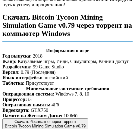
путь к успеху и процветанию!
Скачать Bitcoin Tycoon Mining
Simulation Game v0.79 через торрент на
компьютер Windows
Информация о игре
Год выпуска:
2018
Жанр:
Казуальные игры, Инди, Симуляторы, Ранний доступ
Разработчик:
99 Game Studio
Версия:
0.79 (Последняя)
Язык интерфейса:
английский
Таблетка:
Присутствует
Минимальные системные требования
Операционная система:
Windows 7, 8, 10
Процессор:
i3
Оперативная память:
4Гб
Видеокарта:
GTX750
Памяти на Жестком Диске:
100Мб
Скачать бесплатно через торрент
Bitcoin Tycoon Mining Simulation Game v0.79