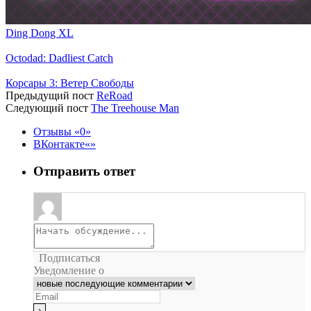
Ding Dong XL
Octodad: Dadliest Catch
Корсары 3: Ветер Свободы
Предыдущий пост
ReRoad
Следующий пост
The Treehouse Man
Отзывы
0
ВКонтакте
Отправить ответ
Подписаться
Уведомление о