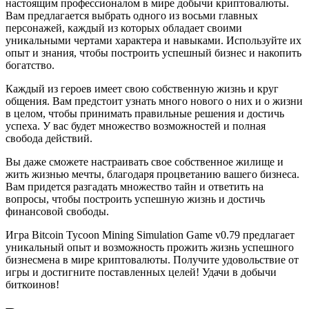
настоящим профессионалом в мире добычи криптовалюты.
Вам предлагается выбрать одного из восьми главных
персонажей, каждый из которых обладает своими
уникальными чертами характера и навыками. Используйте их
опыт и знания, чтобы построить успешный бизнес и накопить
богатство.
Каждый из героев имеет свою собственную жизнь и круг
общения. Вам предстоит узнать много нового о них и о жизни
в целом, чтобы принимать правильные решения и достичь
успеха. У вас будет множество возможностей и полная
свобода действий.
Вы даже сможете настраивать свое собственное жилище и
жить жизнью мечты, благодаря процветанию вашего бизнеса.
Вам придется разгадать множество тайн и ответить на
вопросы, чтобы построить успешную жизнь и достичь
финансовой свободы.
Игра Bitcoin Tycoon Mining Simulation Game v0.79 предлагает
уникальный опыт и возможность прожить жизнь успешного
бизнесмена в мире криптовалюты. Получите удовольствие от
игры и достигните поставленных целей! Удачи в добычи
биткоинов!