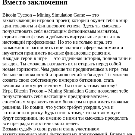
Вместо заключения
Bitcoin Tycoon – Mining Simulation Game — это
захватывающий игровой проект, который окунет тебя в мир
криптовалюты и финансового успеха. Здесь ты сможешь
почувствовать себя настоящим биткоиновым магнатом,
строить свою ферму и добывать виртуальные деньги как
настоящий профессионал. Но это не только игра, это
возможность расширить свои знания в сфере экономики и
научиться принимать важные финансовые решения.
Каждый герой в игре — это отдельная история, полная тайн и
загадок. Ты сможешь разгадать их и открыть перед собой
новые горизонты. Чем дальше ты продвигаешься в игре, тем
больше возможностей и приключений тебя ждут. Ты можешь
создать свою собственную империю биткоинов, стать
великим и могущественным. Ты готов к этому вызову?
Игра Bitcoin Tycoon – Mining Simulation Game позволяет тебе
почувствовать себя настоящим предпринимателем,
способным управлять своим бизнесом и принимать сложные
решения. Но помни, что успех требует усердия, ума и
готовности к риску. Будь готов к тому, что на твоем пути
будут соперники, но именно с ними ты сможешь преодолеть
все преграды и достичь своих целей.
Возьми судьбу в свои руки и стань участником
захватывающего мира биткоиновых приключений. Вперед, на