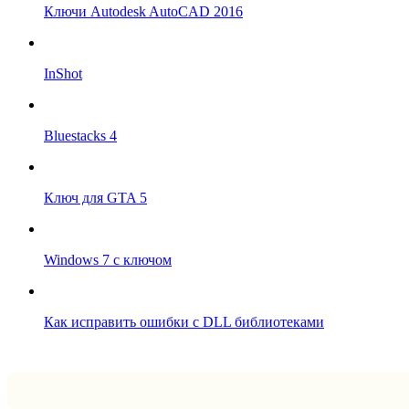
Ключи Autodesk AutoCAD 2016
InShot
Bluestacks 4
Ключ для GTA 5
Windows 7 с ключом
Как исправить ошибки с DLL библиотеками
Впрограмме © 2024