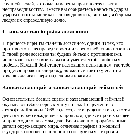
группой людей, которые намерены противостоять этим
несправедливостям. Вместе вы собираетесь наносить удар за
ударом и восстанавливать справедливость, возвращая бедным
людям их справедливую долю.
Стань частью борьбы ассасинов
В процессе игры ты станешь ассасином, одним из тех, кто
противостоит несправедливости и злоупотреблению властью.
В твоей роли ассасина ты будешь биться с противниками,
использовать все твои навыки и умения, чтобы добиться
победы. Каждый бой станет настоящим испытанием, где тебе
придется проявить сноровку, ловкость и тактику, если ты
хочешь одержать верх над своими врагами.
Захватывающий и захватывающий геймплей
Основательные боевые сцены и захватывающий геймплей
окутывают тебя с первых минут игры. Погружение в
атмосферу Лондона 1868 года создает ощущение того, что ты
действительно находишься в прошлом, где все происходящее
и происходило на самом деле. Великолепно проработанные
детали окружающего мира, отличная графика и мощный
саундтрек позволяют полностью погрузиться в игровой