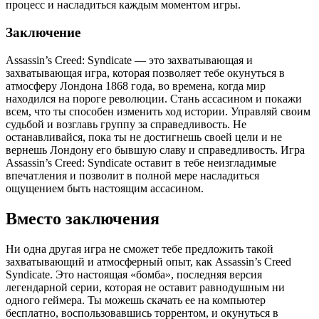
процесс и насладиться каждым моментом игры.
Заключение
Assassin’s Creed: Syndicate — это захватывающая и
захватывающая игра, которая позволяет тебе окунуться в
атмосферу Лондона 1868 года, во времена, когда мир
находился на пороге революции. Стань ассасином и покажи
всем, что ты способен изменить ход истории. Управляй своим
судьбой и возглавь группу за справедливость. Не
останавливайся, пока ты не достигнешь своей цели и не
вернешь Лондону его бывшую славу и справедливость. Игра
Assassin’s Creed: Syndicate оставит в тебе неизгладимые
впечатления и позволит в полной мере насладиться
ощущением быть настоящим ассасином.
Вместо заключения
Ни одна другая игра не сможет тебе предложить такой
захватывающий и атмосферный опыт, как Assassin’s Creed
Syndicate. Это настоящая «бомба», последняя версия
легендарной серии, которая не оставит равнодушным ни
одного геймера. Ты можешь скачать ее на компьютер
бесплатно, воспользовавшись торрентом, и окунуться в