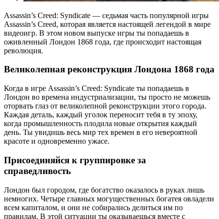
Assassin’s Creed: Syndicate — седьмая часть популярной игры
Assassin’s Creed, которая является настоящей легендой в мире
видеоигр. В этом новом выпуске игры ты попадаешь в
оживленный Лондон 1868 года, где происходит настоящая
революция.
Великолепная реконструкция Лондона 1868 года
Когда в игре Assassin’s Creed: Syndicate ты попадаешь в
Лондон во времена индустриализации, ты просто не можешь
оторвать глаз от великолепной реконструкции этого города.
Каждая деталь, каждый уголок переносит тебя в ту эпоху,
когда промышленность плодила новые открытия каждый
день. Ты увидишь весь мир тех времен в его невероятной
красоте и одновременно ужасе.
Присоединяйся к группировке за
справедливость
Лондон был городом, где богатство оказалось в руках лишь
немногих. Четыре главных могущественных богатея овладели
всем капиталом, и они не собирались делиться им по
правилам. В этой ситуации ты оказываешься вместе с