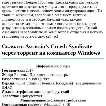
виртуальный Лондон 1868 года. Здесь каждый шаг, каждое
движение по знаменитым улицам этого города пронизаны
духом времени и великолепием эпохи индустриализации. Ты
станешь ассасином, воплощая в реальность мечты о
справедливости и свободе. Каждый удар, каждое
выполненное задание – это шаг к восстановлению мира и
разрушению масштабных планов богатых злодеев. Скачай
Assassin’s Creed Syndicate на компьютер и отправься в погоню
за справедливостью прямо сейчас!
Скачать Assassin’s Creed: Syndicate
через торрент на компьютер Windows
Информация о игре
Год выпуска:
2017
Жанр:
Экшены, Приключенческие игры
Разработчик:
Ubisoft Quebec
Версия:
v.1.51 update 8 Полная (Последняя) +все дополнения
(DLC)
Язык интерфейса:
английский,
русский
Таблетка:
Присутствует
Минимальные системные требования
Операционная система:
Windows 7, 8, 10