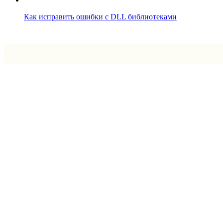
Как исправить ошибки с DLL библиотеками
Впрограмме © 2024