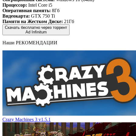
Процессор:
Intel Core i5
Оперативная память:
8Гб
Видеокарта:
GTX 750 Ti
Памяти на Жестком Диске:
21Гб
Скачать бесплатно через торрент
Ad Infinitum
Наши
РЕКОМЕНДАЦИИ
Crazy Machines 3 v1.5.1