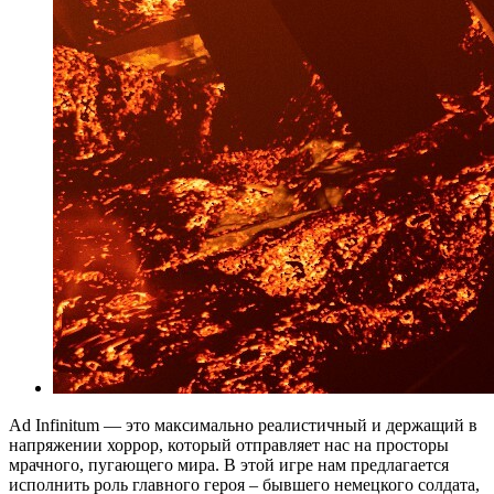
Ad Infinitum — это максимально реалистичный и держащий в
напряжении хоррор, который отправляет нас на просторы
мрачного, пугающего мира. В этой игре нам предлагается
исполнить роль главного героя – бывшего немецкого солдата,