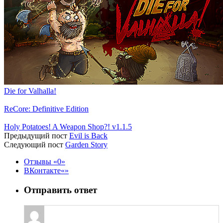
Die for Valhalla!
ReCore: Definitive Edition
Holy Potatoes! A Weapon Shop?! v1.1.5
Предыдущий пост
Evil is Back
Следующий пост
Garden Story
Отзывы
0
ВКонтакте
Отправить ответ