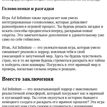
Головоломки и разгадки
Игра Ad Infinitum также предлагает нам умело
интегрированные головоломки, которые добавляют
разнообразия в игровой процесс. Ты будешь решать загадки и
искать способы продвигаться вперед, раскрывая новые
секреты. Это замечательное дополнение к удивительному уже
само по себе геймплею.
Итак, Ad Infinitum — это увлекательная игра, которая умело
смешивает реализм и хоррор, вовлекая тебя в свой
ужасающий и запутанный мир. Здесь ты будешь чувствовать
страх, но в то же время будешь стремиться раскрыть все тайны
и победить свои кошмары. Погрузись в этот мрачный мир и
проверь, насколько сильны нервы и реакции.
Вместо заключения
Ad Infinitum — это захватывающий хоррор с максимально
реалистичной атмосферой, который погружает нас в мрачный
и пугающий мир. Ты готов окунуться в историю бывшего
немецкого солдата и раскрыть его мрачное прошлое? Эта игра
предлагает нам стать героем и справиться с кошмарами,