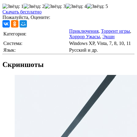
Скачать бесплатно
Пожалуйста, Оцените:
Приключения
,
Торрент игры
,
Категория:
Хоррор Ужасы
,
Экшн
Cистема:
Windows XP, Vista, 7, 8, 10, 11
Язык:
Русский и др.
Скриншоты