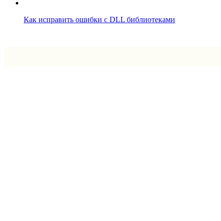
Как исправить ошибки с DLL библиотеками
Впрограмме © 2024