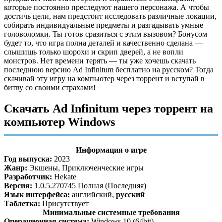
которые постоянно преследуют нашего персонажа. А чтобы
достичь цели, нам предстоит исследовать различные локации,
собирать индивидуальные предметы и разгадывать умные
головоломки. Ты готов сразиться с этим вызовом? Бонусом
будет то, что игра полна деталей и качественно сделана —
слышишь только шорохи и скрип дверей, а не вопли
монстров. Нет времени терять — ты уже хочешь скачать
последнюю версию Ad Infinitum бесплатно на русском? Тогда
скачивай эту игру на компьютер через торрент и вступай в
битву со своими страхами!
Скачать Ad Infinitum через торрент на
компьютер Windows
Информация о игре
Год выпуска:
2023
Жанр:
Экшены, Приключенческие игры
Разработчик:
Hekate
Версия:
1.0.5.270745 Полная (Последняя)
Язык интерфейса:
английский,
русский
Таблетка:
Присутствует
Минимальные системные требования
Операционная система:
Windows 10 (64bit)