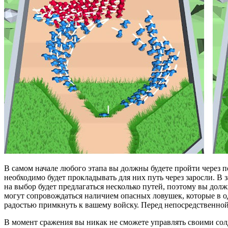
В самом начале любого этапа вы должны будете пройти через п
необходимо будет прокладывать для них путь через заросли. В 
на выбор будет предлагаться несколько путей, поэтому вы до
могут сопровождаться наличием опасных ловушек, которые в о
радостью примкнуть к вашему войску. Перед непосредственной 
В момент сражения вы никак не сможете управлять своими солд