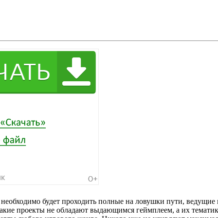
ам необходимо будет проходить полные на ловушки пути, ведущ
 Такие проекты не обладают выдающимся геймплеем, а их тема