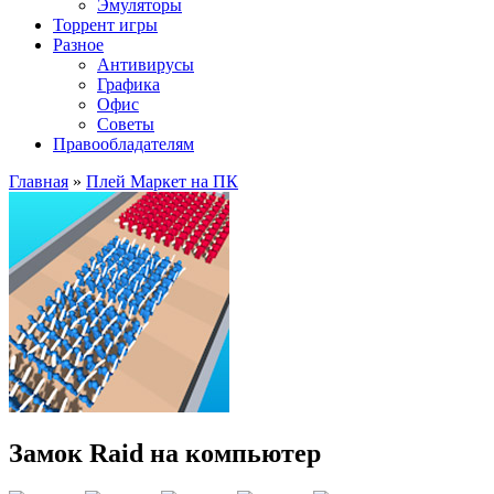
Эмуляторы
Торрент игры
Разное
Антивирусы
Графика
Офис
Советы
Правообладателям
Главная
»
Плей Маркет на ПК
Замок Raid на компьютер