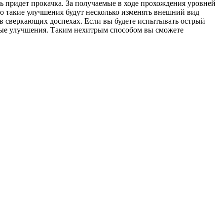
щь придет прокачка. За получаемые в ходе прохождения уровней
то такие улучшения будут несколько изменять внешний вид
 в сверкающих доспехах. Если вы будете испытывать острый
тные улучшения. Таким нехитрым способом вы сможете