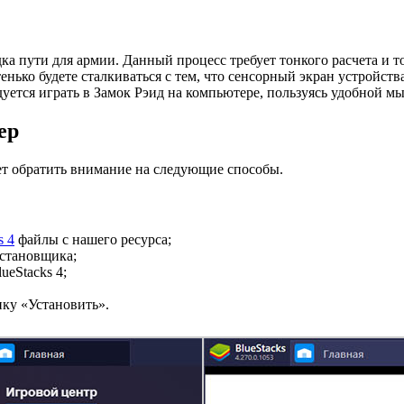
ка пути для армии. Данный процесс требует тонкого расчета и т
енько будете сталкиваться с тем, что сенсорный экран устройст
уется играть в Замок Рэид на компьютере, пользуясь удобной 
ер
ет обратить внимание на следующие способы.
s 4
файлы с нашего ресурса;
установщика;
ueStacks 4;
пку «Установить».