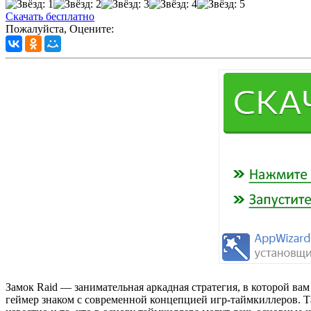
Скачать бесплатно
Пожалуйста, Оцените:
Замок Raid — занимательная аркадная стратегия, в которой в
геймер знаком с современной концепцией игр-таймкиллеров.