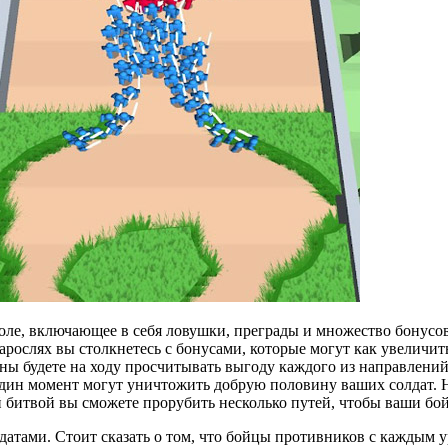
оле, включающее в себя ловушки, преграды и множество бонусов.
зарослях вы столкнетесь с бонусами, которые могут как увеличит
лжны будете на ходу просчитывать выгоду каждого из направлен
дин момент могут уничтожить добрую половину ваших солдат. На
битвой вы сможете прорубить несколько путей, чтобы ваши бойц
атами. Стоит сказать о том, что бойцы противников с каждым у