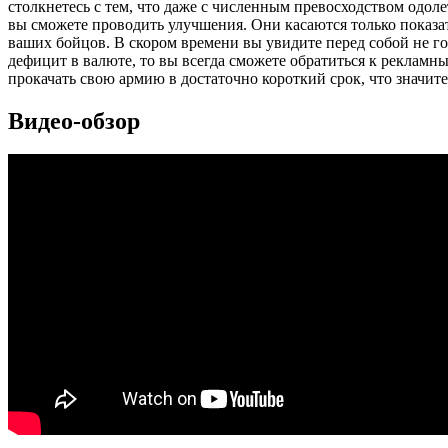
столкнетесь с тем, что даже с численным превосходством одоле
вы сможете проводить улучшения. Они касаются только показат
ваших бойцов. В скором времени вы увидите перед собой не г
дефицит в валюте, то вы всегда сможете обратиться к реклам
прокачать свою армию в достаточно короткий срок, что значит
Видео-обзор