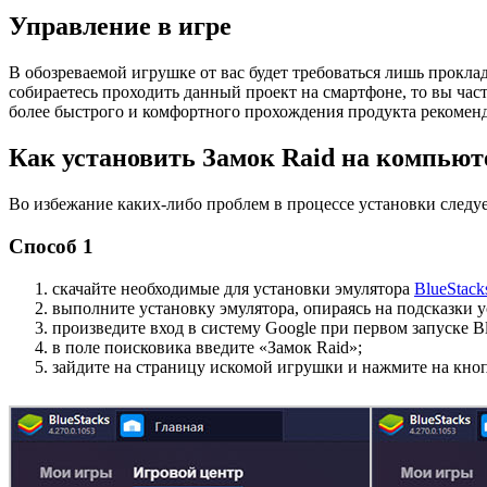
Управление в игре
В обозреваемой игрушке от вас будет требоваться лишь проклад
собираетесь проходить данный проект на смартфоне, то вы част
более быстрого и комфортного прохождения продукта рекоменд
Как установить Замок Raid на компьют
Во избежание каких-либо проблем в процессе установки следу
Способ 1
скачайте необходимые для установки эмулятора
BlueStack
выполните установку эмулятора, опираясь на подсказки 
произведите вход в систему Google при первом запуске Bl
в поле поисковика введите «Замок Raid»;
зайдите на страницу искомой игрушки и нажмите на кно