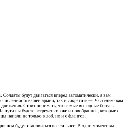
 Солдаты будут двигаться вперед автоматически, а вам
ь численность вашей армии, так и сократить ее. Частенько вам
ий движения. Стоит понимать, что самые выгодные бонусы
 пути вы будете встречать также и новобранцев, которые с
ы напали не только в лоб, но и с флангов.
ровнем будут становиться все сильнее. В одни момент вы