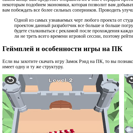
некоторым подобием экономики, которая позволит вам добывать
вам побеждать все более сильных соперников. Проводить улу
Одной из самых узнаваемых черт любого проекта от сту
проектом данный разработчик все больше и больше погру
будете сталкиваться с рекламой после прохождения каждо
ли не треть всего времени игровой сессии, поэтому рейт
Геймплей и особенности игры на ПК
Если вы захотите скачать игру Замок Рэид на ПК, то вы позна
имеет одну и ту же структуру.