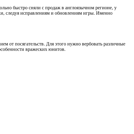
вольно быстро сняли с продаж в англоязычном регионе, у
ки, следуя исправлениям и обновлениям игры. Именно
ием от посягательств. Для этого нужно вербовать различные
 особенности вражеских юнитов.