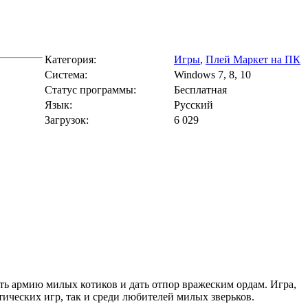
Категория:
Игры
,
Плей Маркет на ПК
Cистема:
Windows 7, 8, 10
Статус программы:
Бесплатная
Язык:
Русский
Загрузок:
6 029
авить армию милых котиков и дать отпор вражеским ордам. Игра,
ических игр, так и среди любителей милых зверьков.