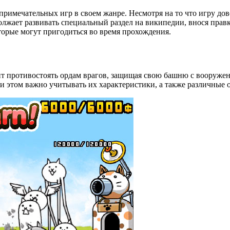
х примечательных игр в своем жанре. Несмотря на то что игру до
олжает развивать специальный раздел на википедии, внося прав
торые могут пригодиться во время прохождения.
ит противостоять ордам врагов, защищая свою башню с вооружен
и этом важно учитывать их характеристики, а также различные