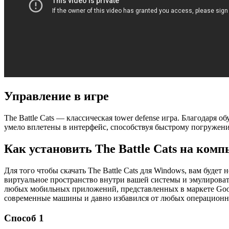
Управление в игре
The Battle Cats — классическая tower defense игра. Благодаря
умело вплетены в интерфейс, способствуя быстрому погружени
Как установить The Battle Cats на ком
Для того чтобы скачать The Battle Cats для Windows, вам буде
виртуальное пространство внутри вашей системы и эмулироват
любых мобильных приложений, представленных в маркете Googl
современные машины и давно избавился от любых операционн
Способ 1