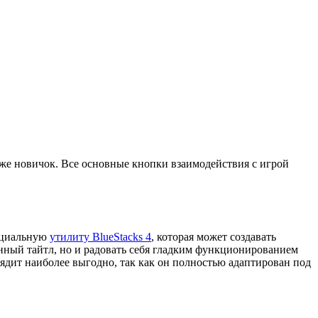
даже новичок. Все основные кнопки взаимодействия с игрой
пециальную
утилиту BlueStacks 4
, которая может создавать
анный тайтл, но и радовать себя гладким функционированием
ядит наиболее выгодно, так как он полностью адаптирован под