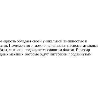
новидность обладает своей уникальной внешностью и
ссии. Помимо этого, можно использовать вспомогательные
 базы, если они подбираются слишком близко. В разгар
идных механик, которые будут интересны продвинутым