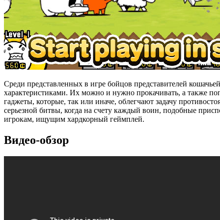
Среди представленных в игре бойцов представителей кошачьей
характеристиками. Их можно и нужно прокачивать, а также п
гаджеты, которые, так или иначе, облегчают задачу противосто
серьезной битвы, когда на счету каждый воин, подобные при
игрокам, ищущим хардкорный геймплей.
Видео-обзор