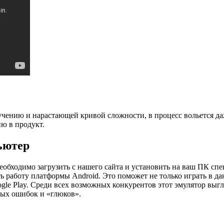
 обучению и нарастающей кривой сложности, в процесс вольется 
ю в продукт.
пьютер
т необходимо загрузить с нашего сайта и установить на ваш ПК с
ь работу платформы Android. Это поможет не только играть в д
e Play. Среди всех возможных конкурентов этот эмулятор выгл
ых ошибок и «глюков».