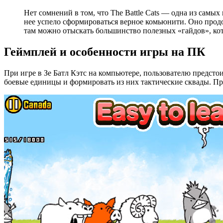
Нет сомнений в том, что The Battle Cats — одна из самы
нее успело сформироваться верное комьюнити. Оно прод
там можно отыскать большинство полезных «гайдов», ко
Геймплей и особенности игры на ПК
При игре в Зе Батл Кэтс на компьютере, пользователю предсто
боевые единицы и формировать из них тактические сквады. Пр