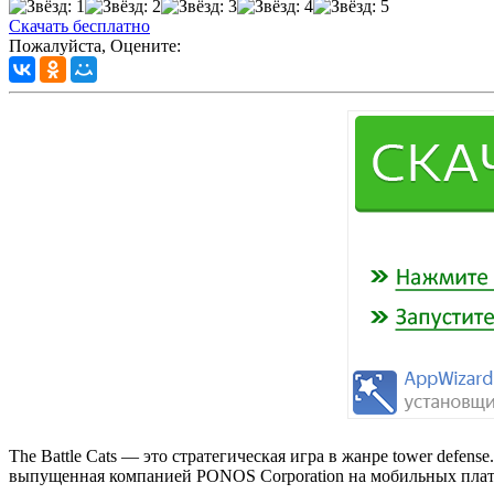
Скачать бесплатно
Пожалуйста, Оцените:
The Battle Cats — это стратегическая игра в жанре tower defen
выпущенная компанией PONOS Corporation на мобильных платфо