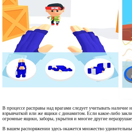
В процессе расправы над врагами следует учитывать наличие н
взрывчаткой или же ящики с динамитом. Если какое-либо закли
огромные ящики, заборы, укрытия и многие другие неразрушае
В вашем распоряжении здесь окажется множество удивительных с