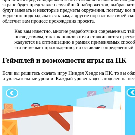
экране будет представлен случайный набор жестов, выбрав кот
будут задевать и некоторые предметы окружения, поэтому все п
медленно подкрадываться к вам, а другие поразят вас своей с
облегчит вам процесс прохождения проекта.
Как вам известно, многие разработчики современных та
последствиям, так как пользователи сталкиваются с рег
жалуются на оптимизацию в рамках применяемых способн
это не мешает прохождению, но оставляет определенный
Геймплей и возможности игры на ПК
Если вы решитесь скачать игру Ниндзя Хэндс на ПК, то вы обя
и увлекательные уровни. Каждый уровень здесь поделен на неск