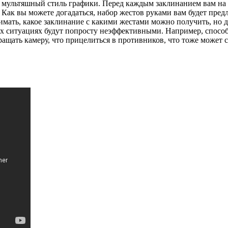
т мультяшный стиль графики. Перед каждым заклинанием вам на 
 Как вы можете догадаться, набор жестов руками вам будет пред
имать, какое заклинание с какими жестами можно получить, но д
ых ситуациях будут попросту неэффективными. Например, способ
ащать камеру, что прицелиться в противников, что тоже может с