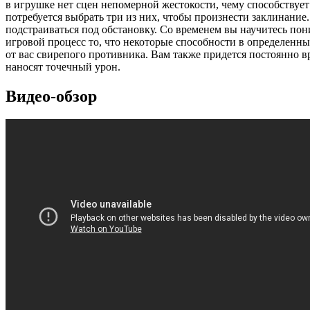
в игрушке нет сцен непомерной жестокости, чему способствуе
потребуется выбрать три из них, чтобы произнести заклинание.
подстраиваться под обстановку. Со временем вы научитесь пон
игровой процесс то, что некоторые способности в определенн
от вас свирепого противника. Вам также придется постоянно вр
наносят точечный урон.
Видео-обзор