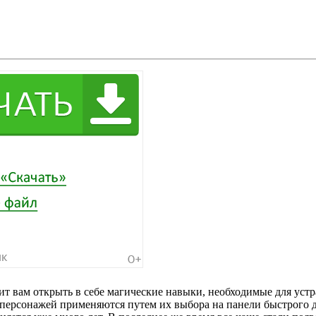
т вам открыть в себе магические навыки, необходимые для устр
персонажей применяются путем их выбора на панели быстрого д