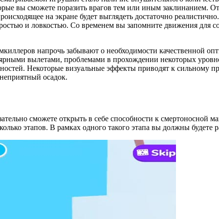
орые вы сможете поразить врагов тем или иным заклинанием. От
роисходящее на экране будет выглядеть достаточно реалистично.
коростью и ловкостью. Со временем вы запомните движения для 
ймкиллеров напрочь забывают о необходимости качественной оп
улярными вылетами, проблемами в прохождении некоторых уровне
остей. Некоторые визуальные эффекты приводят к сильному про
 неприятный осадок.
зательно сможете открыть в себе способности к смертоносной м
олько этапов. В рамках одного такого этапа вы должны будете р