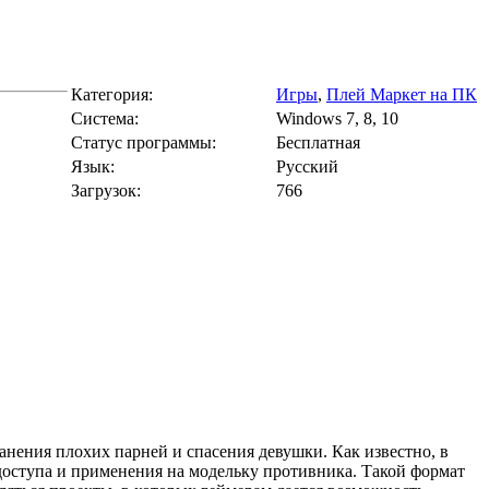
Категория:
Игры
,
Плей Маркет на ПК
Cистема:
Windows 7, 8, 10
Статус программы:
Бесплатная
Язык:
Русский
Загрузок:
766
анения плохих парней и спасения девушки. Как известно, в
оступа и применения на модельку противника. Такой формат