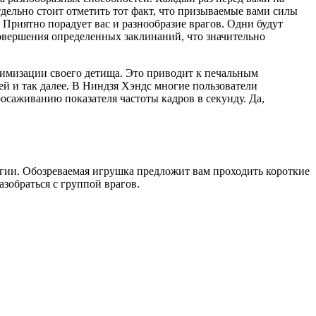
дельно стоит отметить тот факт, что призываемые вами силы
 Приятно порадует вас и разнообразие врагов. Одни будут
совершения определенных заклинаний, что значительно
тимизации своего детища. Это приводит к печальным
й и так далее. В Ниндзя Хэндс многие пользователи
саживанию показателя частоты кадров в секунду. Да,
агии. Обозреваемая игрушка предложит вам проходить короткие
азобраться с группой врагов.