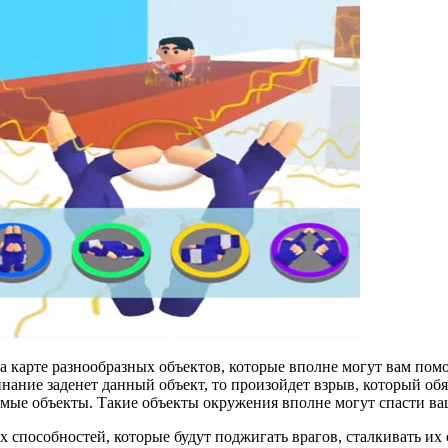
а карте разнообразных объектов, которые вполне могут вам пом
нание заденет данный объект, то произойдет взрыв, который об
мые объекты. Такие объекты окружения вполне могут спасти ваш
пособностей, которые будут поджигать врагов, сталкивать их с о