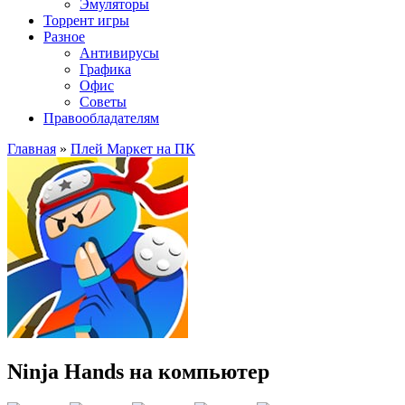
Эмуляторы
Торрент игры
Разное
Антивирусы
Графика
Офис
Советы
Правообладателям
Главная
»
Плей Маркет на ПК
Ninja Hands на компьютер