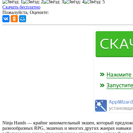
Скачать бесплатно
Пожалуйста, Оцените:
Ninja Hands — крайне занимательный экшен, который предложи
разнообразных RPG, экшенах и многих других жанрах навыки 