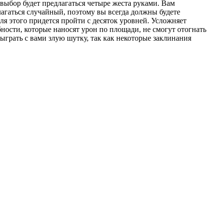
выбор будет предлагаться четыре жеста руками. Вам
лагаться случайный, поэтому вы всегда должны будете
ля этого придется пройти с десяток уровней. Усложняет
ности, которые наносят урон по площади, не смогут отогнать
ыграть с вами злую шутку, так как некоторые заклинания