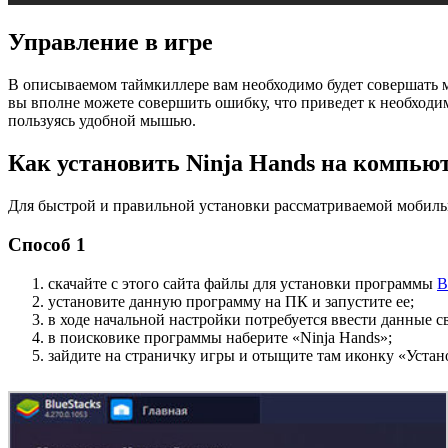
Управление в игре
В описываемом таймкиллере вам необходимо будет совершать мн
вы вполне можете совершить ошибку, что приведет к необходи
пользуясь удобной мышью.
Как установить Ninja Hands на компью
Для быстрой и правильной установки рассматриваемой мобиль
Способ 1
скачайте с этого сайта файлы для установки программы
B
установите данную программу на ПК и запустите ее;
в ходе начальной настройки потребуется ввести данные с
в поисковике программы наберите «Ninja Hands»;
зайдите на страничку игры и отыщите там иконку «Устан