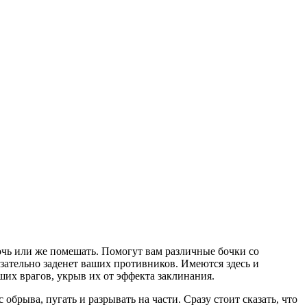
очь или же помешать. Помогут вам различные бочки со
язательно заденет ваших противников. Имеются здесь и
их врагов, укрыв их от эффекта заклинания.
брыва, пугать и разрывать на части. Сразу стоит сказать, что