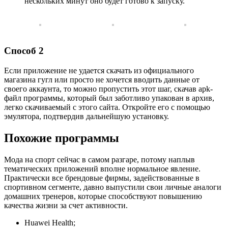
нескольких минут оно будет готово к запуску.
Способ 2
Если приложение не удается скачать из официального
магазина гугл или просто не хочется вводить данные от
своего аккаунта, то можно пропустить этот шаг, скачав apk-
файл программы, который был заботливо упакован в архив,
легко скачиваемый с этого сайта. Откройте его с помощью
эмулятора, подтвердив дальнейшую установку.
Похожие программы
Мода на спорт сейчас в самом разгаре, потому наплыв
тематических приложений вполне нормальное явление.
Практически все брендовые фирмы, задействованные в
спортивном сегменте, давно выпустили свои личные аналоги
домашних тренеров, которые способствуют повышению
качества жизни за счет активности.
Huawei Health;