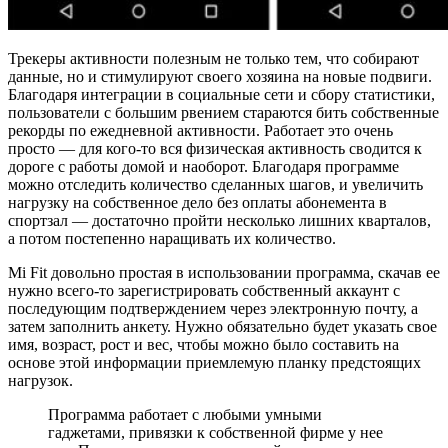
Трекеры активности полезным не только тем, что собирают
данные, но и стимулируют своего хозяина на новые подвиги.
Благодаря интеграции в социальные сети и сбору статистики,
пользователи с большим рвением стараются бить собственные
рекорды по ежедневной активности. Работает это очень
просто — для кого-то вся физическая активность сводится к
дороге с работы домой и наоборот. Благодаря программе
можно отследить количество сделанных шагов, и увеличить
нагрузку на собственное дело без оплаты абонемента в
спортзал — достаточно пройти несколько лишних кварталов,
а потом постепенно наращивать их количество.
Mi Fit довольно простая в использовании программа, скачав ее
нужно всего-то зарегистрировать собственный аккаунт с
последующим подтверждением через электронную почту, а
затем заполнить анкету. Нужно обязательно будет указать свое
имя, возраст, рост и вес, чтобы можно было составить на
основе этой информации приемлемую планку предстоящих
нагрузок.
Программа работает с любыми умными
гаджетами, привязки к собственной фирме у нее