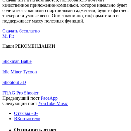
качественное приложение-компаньон, которое идеально будет
сочетаться с вашими спортивными гаджетами, будь то фитнес-
трекер или умные весы. Оно лаконично, информативно и
поддерживает массу полезных функций.
Скачать бесплатно
Mi Fit
Наши
РЕКОМЕНДАЦИИ
Stickman Battle
Idle Miner Tycoon
Shootout 3D
FRAG Pro Shooter
Предыдущий пост
FaceApp
Следующий пост
YouTube Music
Отзывы
0
ВКонтакте
Отправить ответ