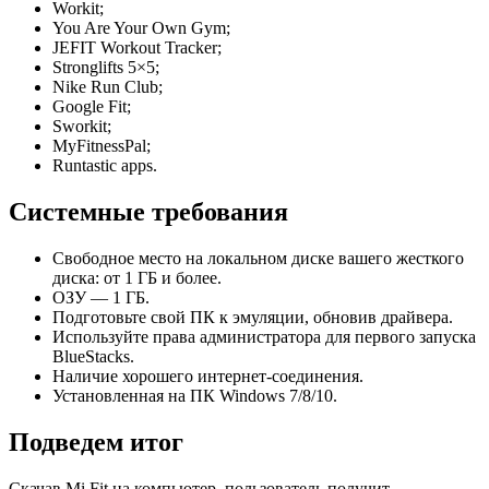
Workit;
You Are Your Own Gym;
JEFIT Workout Tracker;
Stronglifts 5×5;
Nike Run Club;
Google Fit;
Sworkit;
MyFitnessPal;
Runtastic apps.
Системные требования
Свободное место на локальном диске вашего жесткого
диска: от 1 ГБ и более.
ОЗУ — 1 ГБ.
Подготовьте свой ПК к эмуляции, обновив драйвера.
Используйте права администратора для первого запуска
BlueStacks.
Наличие хорошего интернет-соединения.
Установленная на ПК Windows 7/8/10.
Подведем итог
Скачав Mi Fit на компьютер, пользователь получит