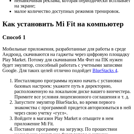
ненавязчивая реклама, которая периодически всплывает
на экране;
малое количество доступных режимов тренировок.
Как установить Mi Fit на компьютер
Способ 1
Мобильные приложения, разработанные для работы в среде
Андроид, скачиваются на гаджеты через цифровую площадку
Play Market. Потому для скачивания Ми Фит на ПК нужен
будет эмулятор, способный работать с учетными записями
Google. Для таких целей отлично подойдет
BlueStacks 4
.
Инсталляцию программы нужно начать с установки
базовых настроек: укажите путь в директорию,
расположенную на локальном диске вашего винчестера.
Примите все условия лицензионного соглашения и т. д.
Запустите эмулятор BlueStacks, во время первого
знакомства с программой придется авторизоваться в ней
через свою учетку «гугл».
Войдите в магазин Play Market и отыщите в нем
приложение Mi Fit.
Поставьте программу на загрузку. По прошествии