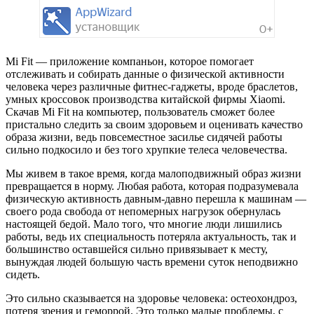
Mi Fit — приложение компаньон, которое помогает
отслеживать и собирать данные о физической активности
человека через различные фитнес-гаджеты, вроде браслетов,
умных кроссовок производства китайской фирмы Xiaomi.
Скачав Mi Fit на компьютер, пользователь сможет более
пристально следить за своим здоровьем и оценивать качество
образа жизни, ведь повсеместное засилье сидячей работы
сильно подкосило и без того хрупкие телеса человечества.
Мы живем в такое время, когда малоподвижный образ жизни
превращается в норму. Любая работа, которая подразумевала
физическую активность давным-давно перешла к машинам —
своего рода свобода от непомерных нагрузок обернулась
настоящей бедой. Мало того, что многие люди лишились
работы, ведь их специальность потеряла актуальность, так и
большинство оставшейся сильно привязывает к месту,
вынуждая людей большую часть времени суток неподвижно
сидеть.
Это сильно сказывается на здоровье человека: остеохондроз,
потеря зрения и геморрой. Это только малые проблемы, с