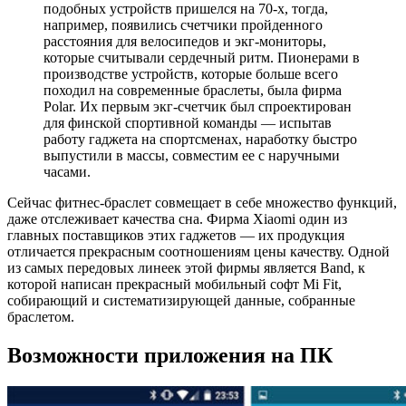
подобных устройств пришелся на 70-х, тогда,
например, появились счетчики пройденного
расстояния для велосипедов и экг-мониторы,
которые считывали сердечный ритм. Пионерами в
производстве устройств, которые больше всего
походил на современные браслеты, была фирма
Polar. Их первым экг-счетчик был спроектирован
для финской спортивной команды — испытав
работу гаджета на спортсменах, наработку быстро
выпустили в массы, совместим ее с наручными
часами.
Сейчас фитнес-браслет совмещает в себе множество функций,
даже отслеживает качества сна. Фирма Xiaomi один из
главных поставщиков этих гаджетов — их продукция
отличается прекрасным соотношениям цены качеству. Одной
из самых передовых линеек этой фирмы является Band, к
которой написан прекрасный мобильный софт Mi Fit,
собирающий и систематизирующей данные, собранные
браслетом.
Возможности приложения на ПК