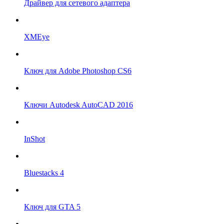
Драйвер для сетевого адаптера
XMEye
Ключ для Adobe Photoshop CS6
Ключи Autodesk AutoCAD 2016
InShot
Bluestacks 4
Ключ для GTA 5