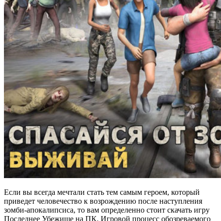
Если вы всегда мечтали стать тем самым героем, который
приведет человечество к возрождению после наступления
зомби-апокалипсиса, то вам определенно стоит скачать игру
Последнее Убежище на ПК. Игровой процесс обозреваемого