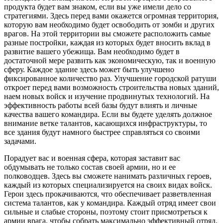
продукта будет вам знаком, если вы уже имели дело со
стратегиями. Здесь перед вами окажется огромная территория,
которую вам необходимо будет освободить от зомби и других
врагов. На этой территории вы сможете расположить самые
разные постройки, каждая из которых будет вносить вклад в
развитие вашего убежища. Вам необходимо будет в
достаточной мере развить как экономическую, так и военную
сферу. Каждое здание здесь может быть улучшено
фиксированное количество раз. Улучшение городской ратуши
откроет перед вами возможность строительства новых зданий,
наем новых войск и изучение продвинутых технологий. На
эффективность работы всей базы будут влиять и личные
качества вашего командира. Если вы будете уделять должное
внимание ветке талантов, касающихся инфраструктуры, то
все здания будут намного быстрее справляться со своими
задачами.
Порадует вас и военная сфера, которая заставит вас
обдумывать не только состав своей армии, но и ее
полководцев. Здесь вы сможете нанимать различных героев,
каждый из которых специализируется на своих видах войск.
Герои здесь прокачиваются, что обеспечивает разветвленная
система талантов, как у командира. Каждый отряд имеет свои
сильные и слабые стороны, поэтому стоит присмотреться к
армии врага, чтобы собрать максимально эффективный отряд.