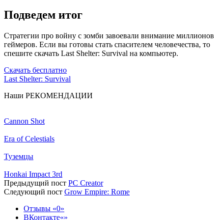
Подведем итог
Стратегии про войну с зомби завоевали внимание миллионов
геймеров. Если вы готовы стать спасителем человечества, то
спешите скачать Last Shelter: Survival на компьютер.
Скачать бесплатно
Last Shelter: Survival
Наши
РЕКОМЕНДАЦИИ
Cannon Shot
Era of Celestials
Туземцы
Honkai Impact 3rd
Предыдущий пост
PC Creator
Следующий пост
Grow Empire: Rome
Отзывы
0
ВКонтакте