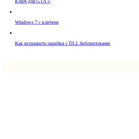
Ключ для GTA 5
Windows 7 с ключом
Как исправить ошибки с DLL библиотеками
Впрограмме © 2024