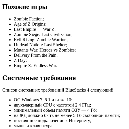
Похожие игры
Zombie Faction;
Age of Z Origins;
Last Empire — War Z;
Zombie Siege: Last Civilization;
Evil Rising: Zombie Warriors;
Undead Nation: Last Shelter;
Mutants War: Heroes vs Zombies;
Delivery From the Pain;
Z Day;
Empire Z: Endless War.
Системные требования
Список системных требований BlueStacks 4 следующий:
ОС Windows 7, 8.1 или же 10;
двухъядерный CPU с частотой 2,4 ГГц;
минимальный объем памяти ОЗУ — 4 Гб;
на ЖД должно быть не менее 5 Гб свободной памяти;
постоянное подключение к Интернету;
мышь и клавиатура.