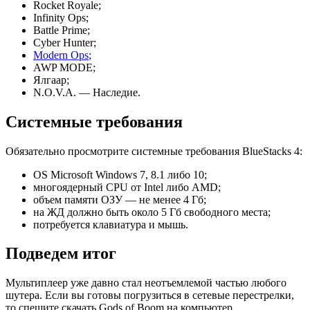
Rocket Royale;
Infinity Ops;
Battle Prime;
Cyber Hunter;
Modern Ops
;
AWP MODE;
Ялгаар;
N.O.V.A. — Наследие.
Системные требования
Обязательно просмотрите системные требования BlueStacks 4:
OS Microsoft Windows 7, 8.1 либо 10;
многоядерный CPU от Intel либо AMD;
объем памяти ОЗУ — не менее 4 Гб;
на ЖД должно быть около 5 Гб свободного места;
потребуется клавиатура и мышь.
Подведем итог
Мультиплеер уже давно стал неотъемлемой частью любого
шутера. Если вы готовы погрузиться в сетевые перестрелки,
то спешите скачать Gods of Boom на компьютер.