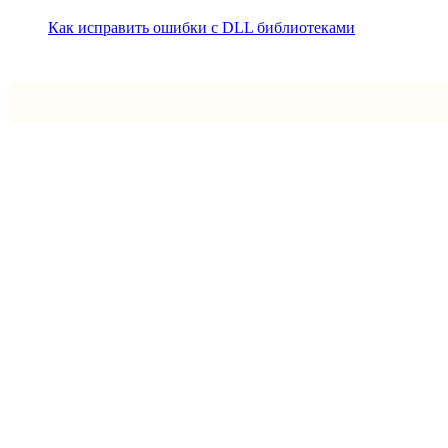
Как исправить ошибки с DLL библиотеками
Впрограмме © 2024