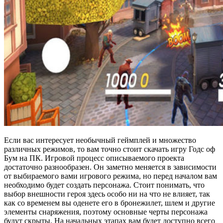
Если вас интересует необычный геймплей и множество
различных режимов, то вам точно стоит скачать игру Годс оф
Бум на ПК. Игровой процесс описываемого проекта
достаточно разнообразен. Он заметно меняется в зависимости
от выбираемого вами игрового режима, но перед началом вам
необходимо будет создать персонажа. Стоит понимать, что
выбор внешности героя здесь особо ни на что не влияет, так
как со временем вы оденете его в бронежилет, шлем и другие
элементы снаряжения, поэтому основные черты персонажа
будут скрыты. На начальных этапах вам будет доступно всего