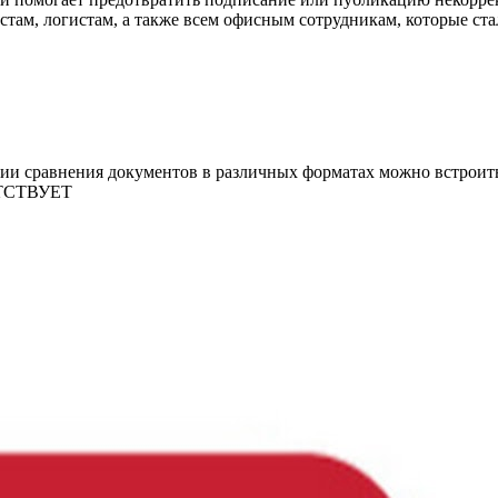
там, логистам, а также всем офисным сотрудникам, которые ста
огии сравнения документов в различных форматах можно встрои
УТСТВУЕТ