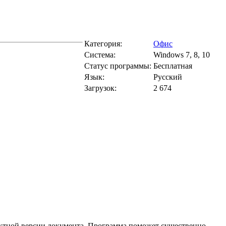
Категория:
Офис
Система:
Windows 7, 8, 10
Статус программы:
Бесплатная
Язык:
Русский
Загрузок:
2 674
ектной версии документа. Программа поможет существенно