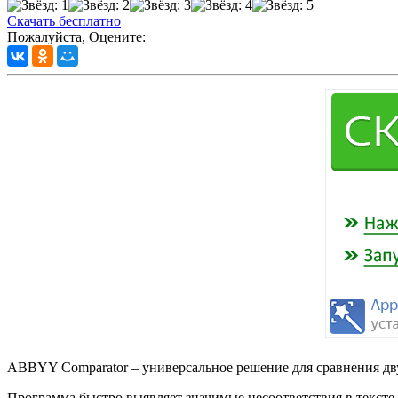
Скачать бесплатно
Пожалуйста, Оцените:
ABBYY Comparator – универсальное решение для сравнения дв
Программа быстро выявляет значимые несоответствия в текст