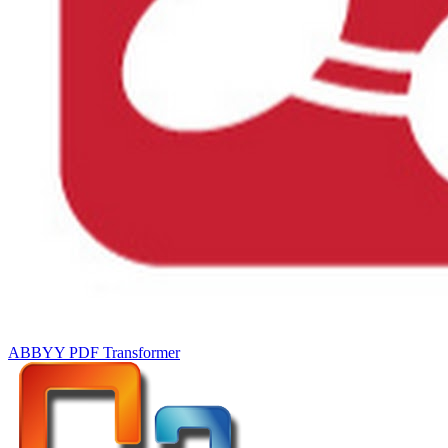
ABBYY PDF Transformer