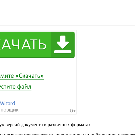
ух версий документа в различных форматах.
е и помогает предотвратить подписание или публикацию некорр