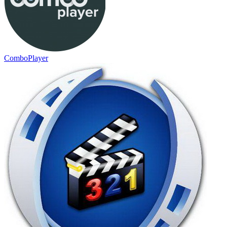
ComboPlayer