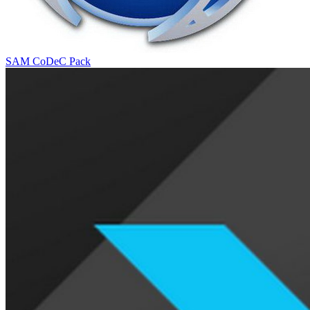
SAM CoDeC Pack