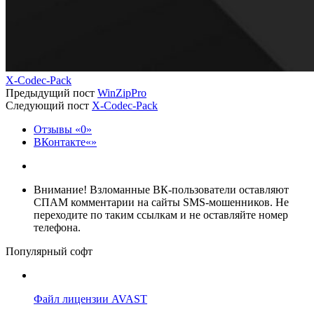
X-Codec-Pack
Предыдущий пост
WinZipPro
Следующий пост
X-Codec-Pack
Отзывы
0
ВКонтакте
Внимание!
Взломанные ВК-пользователи оставляют
СПАМ комментарии на сайты SMS-мошенников. Не
переходите по таким ссылкам и не оставляйте номер
телефона.
Популярный софт
Файл лицензии AVAST