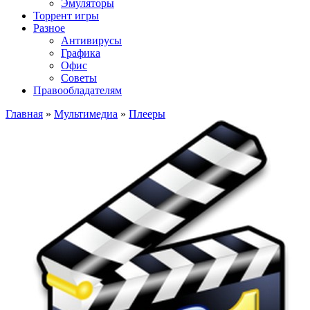
Эмуляторы
Торрент игры
Разное
Антивирусы
Графика
Офис
Советы
Правообладателям
Главная
»
Мультимедиа
»
Плееры