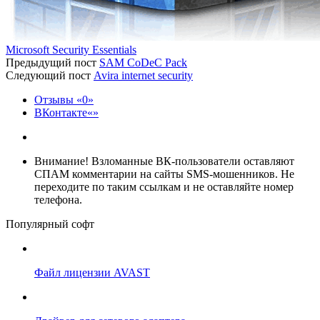
Microsoft Security Essentials
Предыдущий пост
SAM CoDeC Pack
Следующий пост
Avira internet security
Отзывы
0
ВКонтакте
Внимание!
Взломанные ВК-пользователи оставляют
СПАМ комментарии на сайты SMS-мошенников. Не
переходите по таким ссылкам и не оставляйте номер
телефона.
Популярный софт
Файл лицензии AVAST