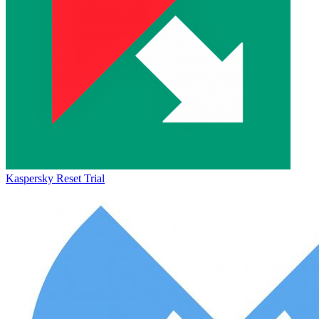
Kaspersky Reset Trial