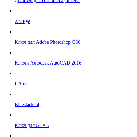
Драйвер для сетевого адаптера
XMEye
Ключ для Adobe Photoshop CS6
Ключи Autodesk AutoCAD 2016
InShot
Bluestacks 4
Ключ для GTA 5