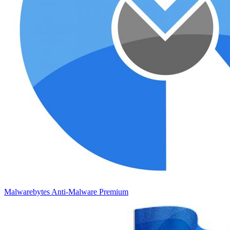
Malwarebytes Anti-Malware Premium