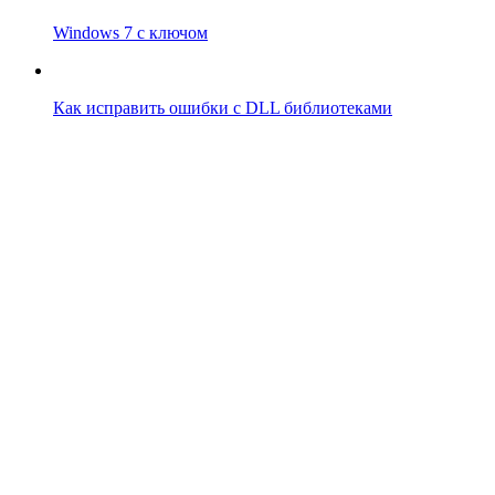
Windows 7 с ключом
Как исправить ошибки с DLL библиотеками
Впрограмме © 2024