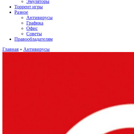
Эмуляторы
Торрент игры
Разное
Антивирусы
Графика
Офис
Советы
Правообладателям
Главная
»
Антивирусы